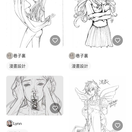
巷子裏
巷子裏
漫畫設計
漫畫設計
Lynn