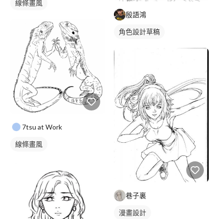
線條畫風
殷語鴻
角色設計草稿
7tsu at Work
線條畫風
巷子裏
漫畫設計