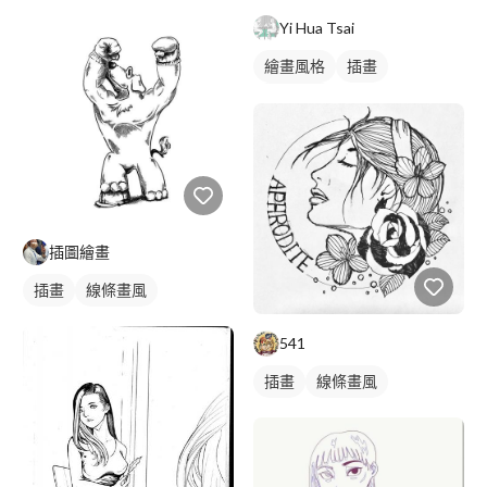
Yi Hua Tsai
繪畫風格
插畫
寵物插畫
插圖繪畫
插畫
線條畫風
541
插畫
線條畫風