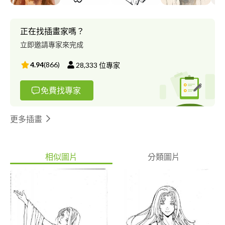
正在找插畫家嗎？
立即邀請專家來完成
4.94
(
866
)
28,333
位專家
免費找專家
更多插畫
相似圖片
分類圖片