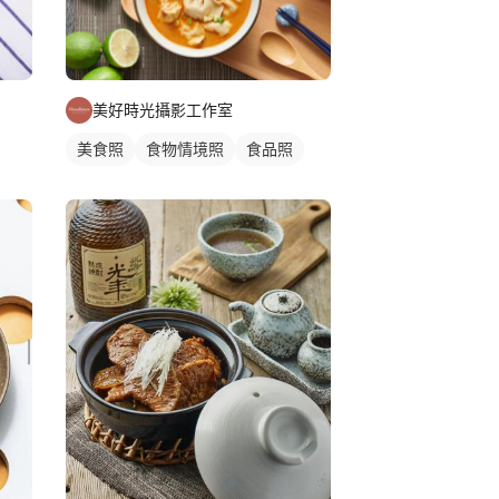
美好時光攝影工作室
美食照
食物情境照
食品照