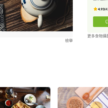
4.93
(
4
更多食物攝
檢舉