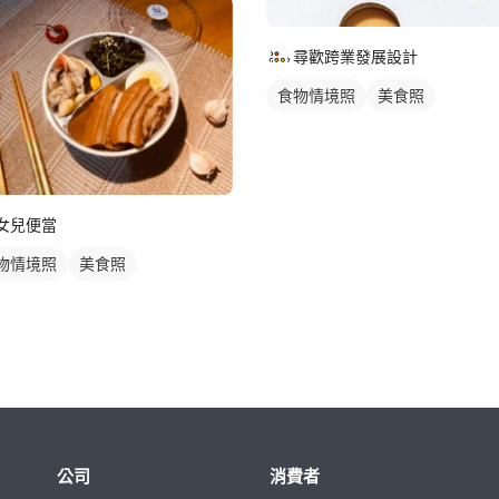
尋歡跨業發展設計
食物情境照
美食照
女兒便當
物情境照
美食照
公司
消費者