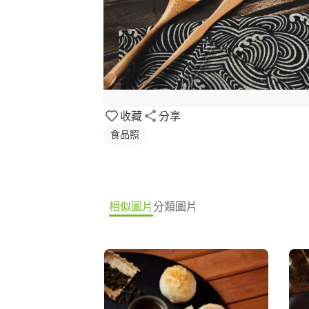
收藏
分享
食品照
相似圖片
分類圖片