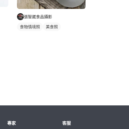
張智崴食品攝影
食物情境照
美食照
專家
客服