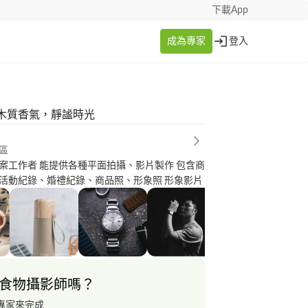
下載App
成為專家
登入
木質香氣，靜謐時光
區
案工作者 能提供各種平面拍攝、影片製作 包含商
活動紀錄、婚禮紀錄、商品照、形象照 形象影片
食物攝影師嗎？
專家來完成