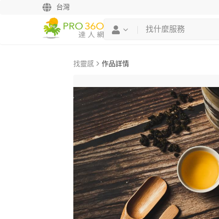
台灣
找靈感
作品詳情