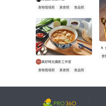
食物情境照
美食照
食品照
食
美好時光攝影工作室
食物情境照
美食照
食品照
繼續完成