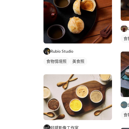
食
Rubio Studio
食物情境照
美食照
食
好感影像工作室