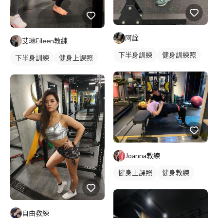
阿詮
艾琳Eileen教練
下半身訓練
健身訓練照
下半身訓練
健身上課照
腿部訓練
腿部訓練
Joanna教練
健身上課照
健身教練
私人健身教練
重訓教練
重訓課程
健身課程
自由教練