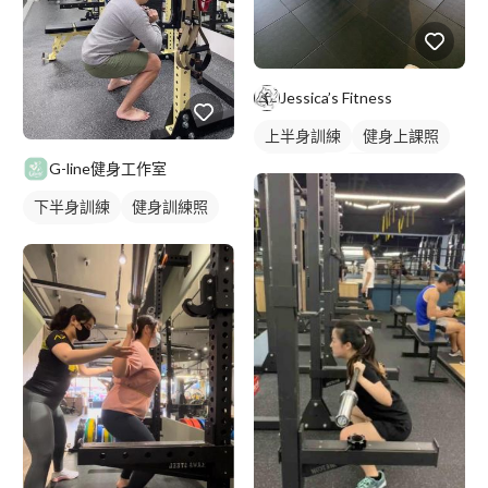
Jessica’s Fitness
上半身訓練
健身上課照
健身教練
私人健身教練
G-line健身工作室
重訓教練
重訓課程
下半身訓練
健身訓練照
健身課程
腿部訓練