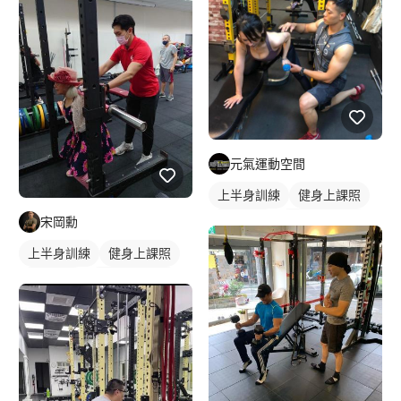
元氣運動空間
上半身訓練
健身上課照
宋岡勳
健身教練
私人健身教練
健身團體課
重訓教練
上半身訓練
健身上課照
重訓課程
健身課程
健身教練
私人健身教練
背部訓練
重訓教練
健身課程
重訓課程
腿部訓練