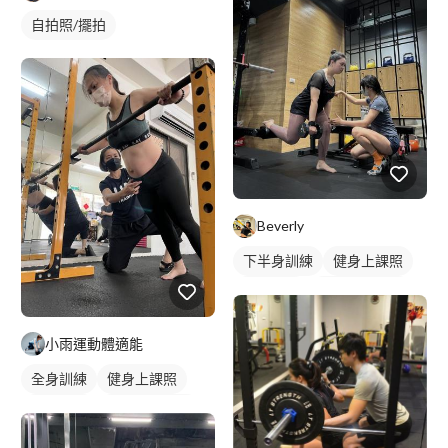
自拍照/擺拍
Beverly
下半身訓練
健身上課照
健身教練
私人健身教練
重訓教練
女健身教練
小雨運動體適能
健身課程
重訓課程
全身訓練
健身上課照
腿部訓練
健身教練
私人健身教練
重訓教練
女健身教練