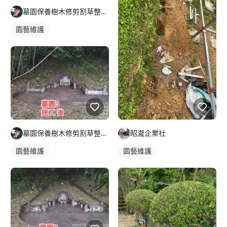
墓園保養樹木修剪割草整理及外牆清潔
園藝維護
墓園保養樹木修剪割草整理及外牆清潔
昭瀧企業社
園藝維護
園藝維護