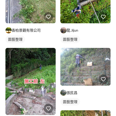
香柏景觀有限公司
龍.Jijun
園藝整理
園藝整理
張民昌
園藝整理