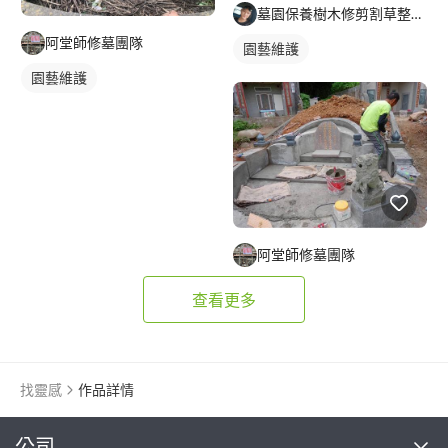
墓園保養樹木修剪割草整理及外牆清潔
阿堂師修墓團隊
園藝維護
園藝維護
阿堂師修墓團隊
查看更多
找靈感
作品詳情
繼續完成
公司