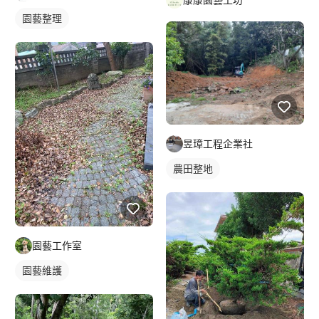
園藝整理
昱璋工程企業社
農田整地
園藝工作室
園藝維護