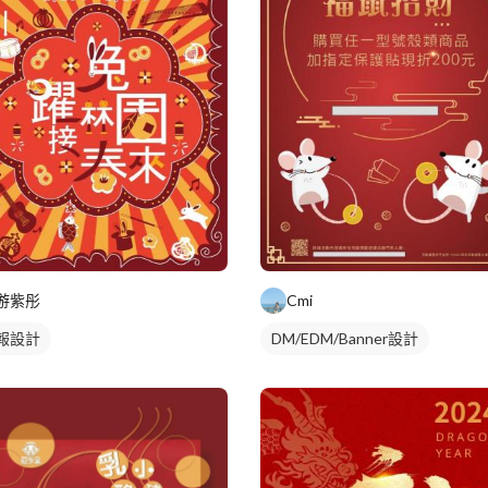
游紫彤
Cmi
報設計
DM/EDM/Banner設計