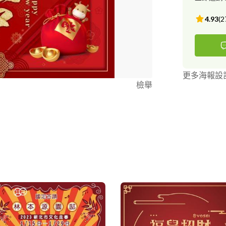
4.93
(
2
更多海報設
檢舉