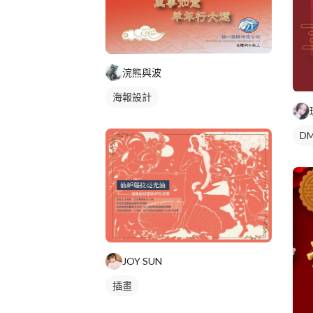
浣熊與波
海報設計
DM
JOY SUN
插畫