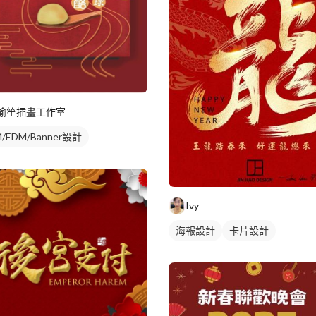
瑜笙插畫工作室
/EDM/Banner設計
Ivy
海報設計
卡片設計