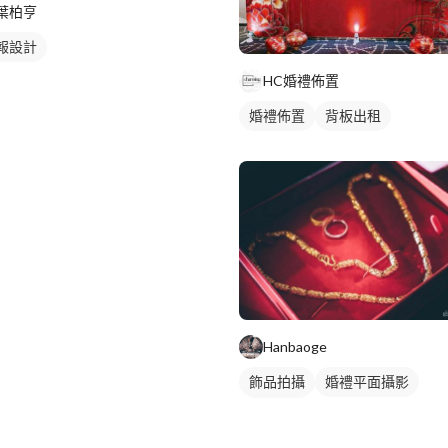
葉柏亨
報設計
HC婚禮佈置
婚禮佈置
背板出租
Hanbaoge
飾品拍攝
婚禮平面攝影
商品攝影