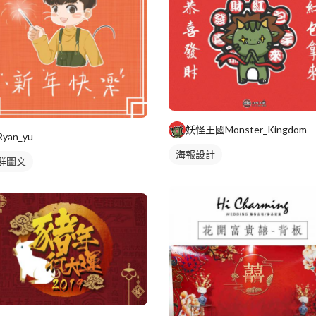
妖怪王國Monster_Kingdom
Ryan_yu
海報設計
群圖文