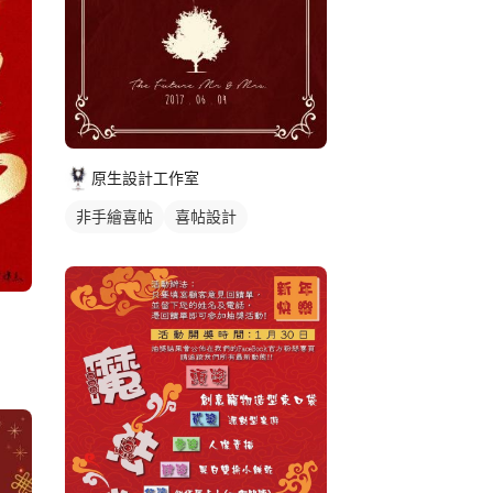
原生設計工作室
非手繪喜帖
喜帖設計