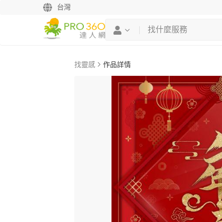
台灣
找靈感
作品詳情