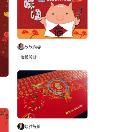
欣欣向蓉
海報設計
翊雅設計