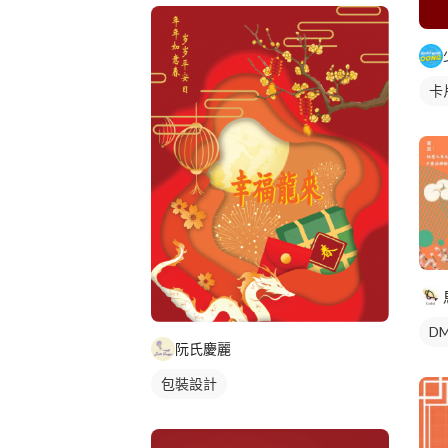
卡
DM
阮氏慶麗
包裝設計