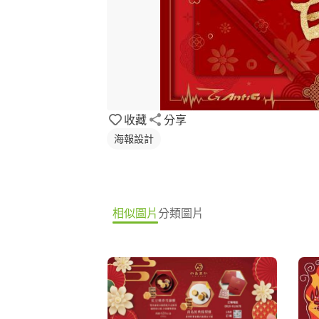
收藏
分享
海報設計
相似圖片
分類圖片