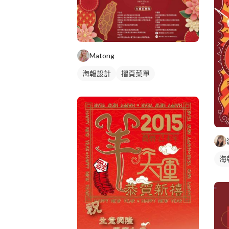
Matong
海報設計
摺頁菜單
海