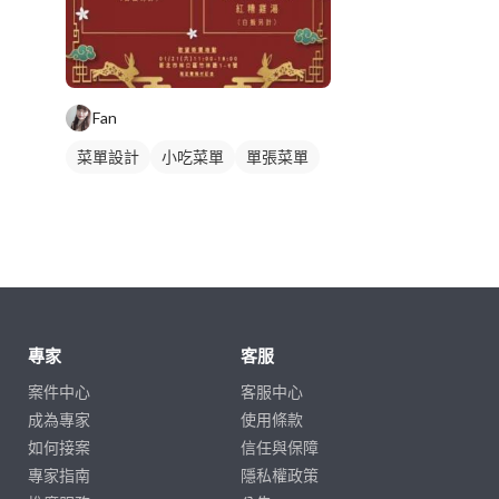
Fan
菜單設計
小吃菜單
單張菜單
專家
客服
案件中心
客服中心
成為專家
使用條款
如何接案
信任與保障
專家指南
隱私權政策