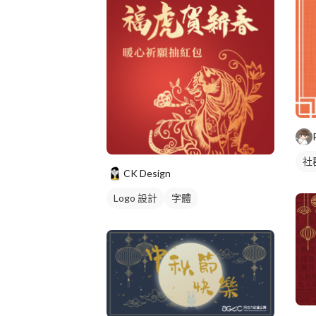
社
CK Design
Logo 設計
字體