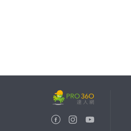
繼續完成
找專家(0)
買服務(0)