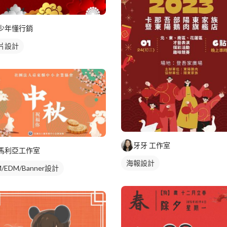
少年懂行銷
片設計
牙牙 工作室
馬利亞工作室
海報設計
/EDM/Banner設計