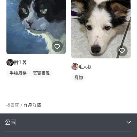
劉佳蓉
毛大叔
手繪風格
寫實畫風
寵物
插畫
動物插畫
找靈感
作品詳情
繼續完成
公司