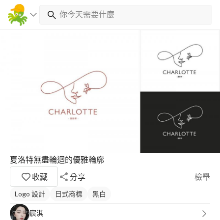
夏洛特無盡輪迴的優雅輪廓
收藏
分享
檢舉
Logo 設計
日式商標
黑白
宸淇