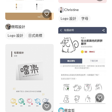
Christine
Logo 設計
字母
美式商標
黑白
微瑕設計
Logo 設計
日式商標
黃色
蔡宜哲