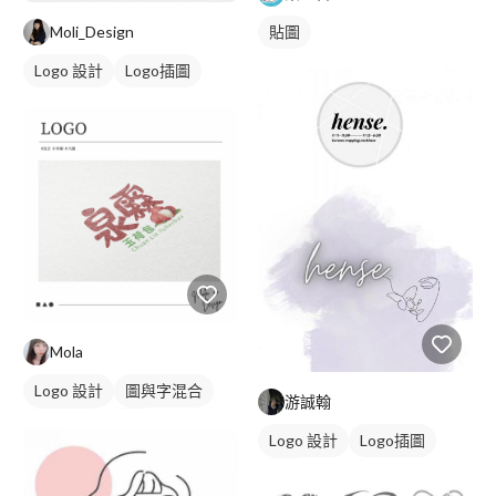
貼圖
Moli_Design
Logo 設計
Logo插圖
Mola
Logo 設計
圖與字混合
游誠翰
日式商標
紅色
Logo 設計
Logo插圖
黑白