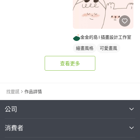
金金的島 l 插畫設計工作室
繪畫風格
可愛畫風
電繪作品
插畫
查看更多
找靈感
作品詳情
繼續完成
公司
關於我們
消費者
找專家(0)
買服務(0)
媒體報導