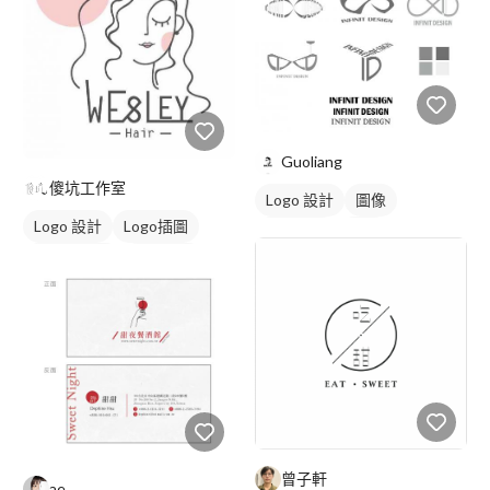
Guoliang
傻坑工作室
Logo 設計
圖像
Logo 設計
Logo插圖
日式商標
黑白
圖與字混合
美式商標
黑白
曾子軒
ae