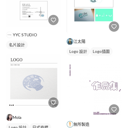
YYC STUDIO
江太陽
名片設計
Logo 設計
Logo插圖
圖像
日式商標
橘色
Mola
無所製造
Logo 設計
日式商標