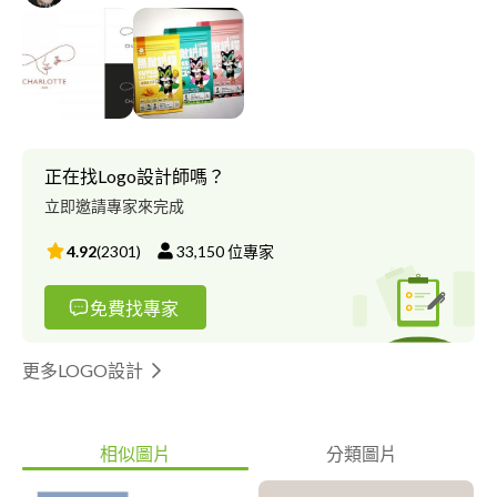
正在找Logo設計師嗎？
立即邀請專家來完成
4.92
(
2301
)
33,150
位專家
免費找專家
更多LOGO設計
相似圖片
分類圖片