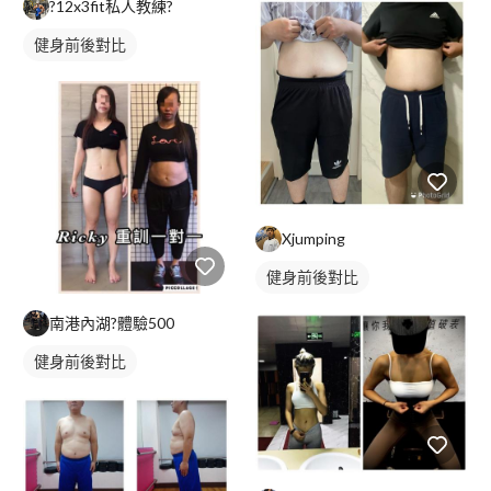
?12x3fit私人教練?
健身前後對比
Xjumping
健身前後對比
南港內湖?️體驗500
健身前後對比