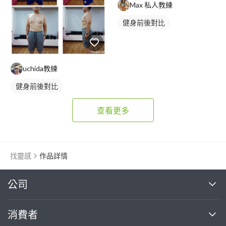
Max 私人教練
健身前後對比
uchida教練
健身前後對比
查看更多
找靈感
作品詳情
繼續完成
公司
關於我們
消費者
找專家(0)
買服務(0)