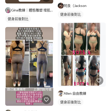
阿良（Jackson
Gina教練｜體態雕塑 增肌訓練 減脂飲食
健身前後對比
健身前後對比
Allen 自由教練
健身前後對比