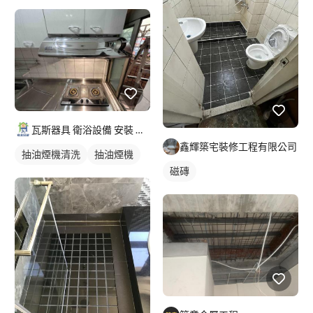
瓦斯器具 衛浴設備 安裝 維修 批發 救火兄弟
鑫輝築宅裝修工程有限公司
抽油煙機清洗
抽油煙機
磁磚