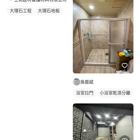
大理石工程
大理石地板
石材地板拋光打臘
石材地板
吳振斌
浴室拉門
小浴室乾濕分離
淋浴拉門
浴室磁磚
磁磚