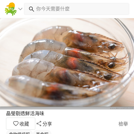
晶瑩剔透鮮活海味
收藏
分享
檢舉