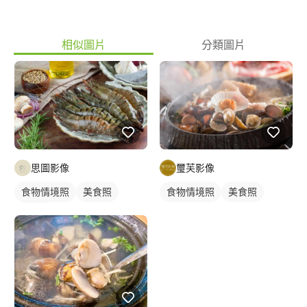
相似圖片
分類圖片
思圖影像
璽芙影像
食物情境照
美食照
食物情境照
美食照
食品照