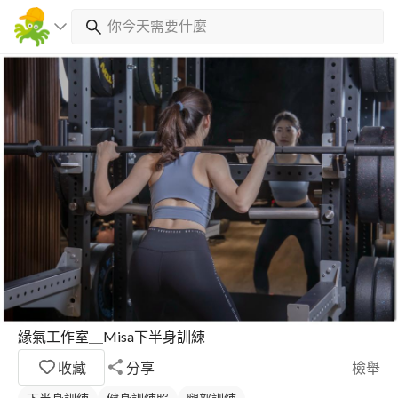
緣氣工作室＿Misa下半身訓練
收藏
分享
檢舉