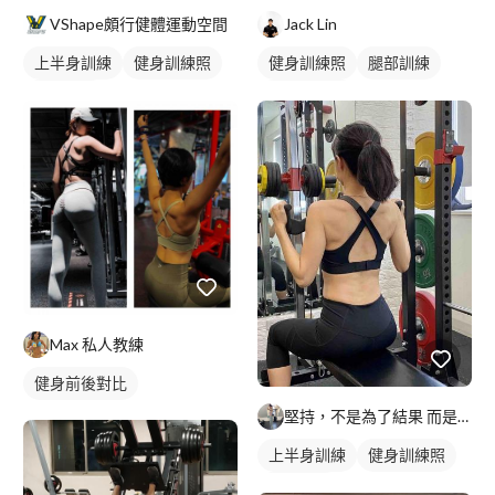
VShape頗行健體運動空間
Jack Lin
上半身訓練
健身訓練照
健身訓練照
腿部訓練
胸肌訓練
下半身訓練
Max 私人教練
健身前後對比
堅持，不是為了結果 而是自律的養成
上半身訓練
健身訓練照
背部訓練