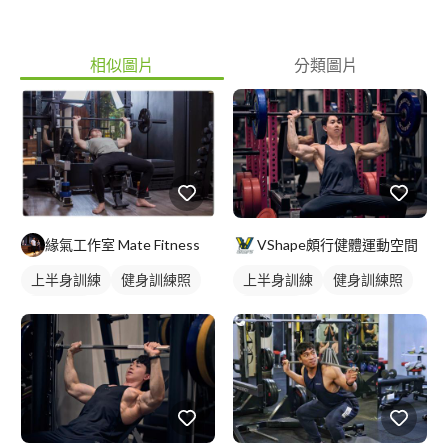
相似圖片
分類圖片
緣氣工作室 Mate Fitness
VShape頗行健體運動空間
上半身訓練
健身訓練照
上半身訓練
健身訓練照
胸肌訓練
胸肌訓練