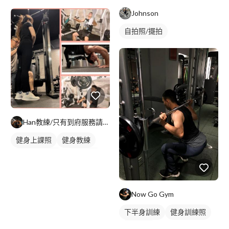
胸肌訓練
Johnson
自拍照/擺拍
Han教練/只有到府服務請參閱簡介
健身上課照
健身教練
私人健身教練
重訓教練
重訓課程
健身課程
Now Go Gym
下半身訓練
健身訓練照
背部訓練