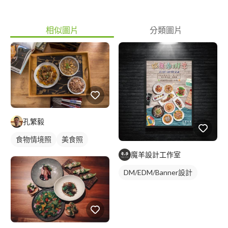
相似圖片
分類圖片
孔繁毅
食物情境照
美食照
魔羊設計工作室
DM/EDM/Banner設計