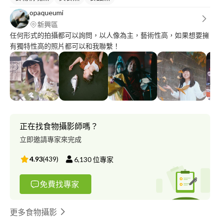
opaqueumi
新興區
任何形式的拍攝都可以詢問，以人像為主，藝術性高，如果想要擁
有獨特性高的照片都可以和我聯繫！
正在找食物攝影師嗎？
立即邀請專家來完成
4.93
(
439
)
6,130
位專家
免費找專家
更多食物攝影