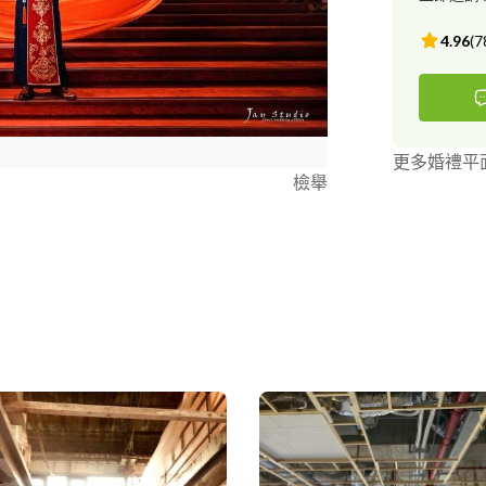
4.96
(
7
更多婚禮平
檢舉