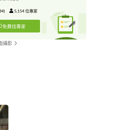
84
)
5,154
位專家
免費找專家
面攝影