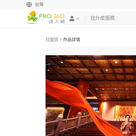
台灣
找靈感
作品詳情