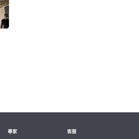
專家
客服