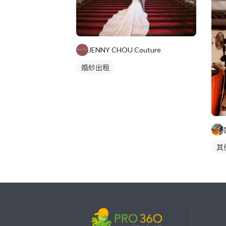
JENNY CHOU Couture
婚紗出租
其
繼續完成