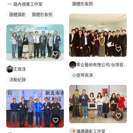
團體形象照
路內視覺工作室
團體攝影
團體形象照
零企藝術有限公司/台灣音樂世紀樂團
王煜淳
小提琴表演
活動紀錄
謙謙攝影工作室