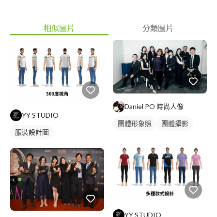
相似圖片
分類圖片
Daniel PO 時尚人像
YY STUDIO
團體形象照
團體攝影
服裝設計圖
YY STUDIO