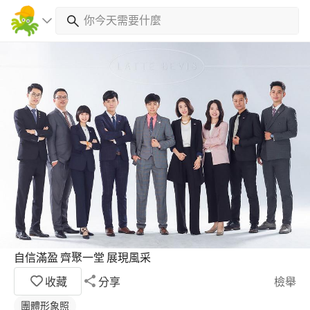
自信滿盈 齊聚一堂 展現風采
收藏
分享
檢舉
團體形象照