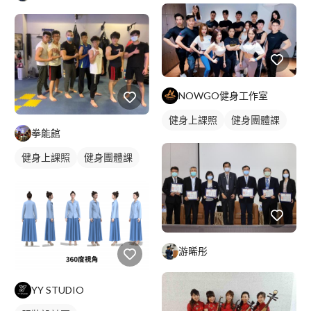
NOWGO健身工作室
健身上課照
健身團體課
拳能館
健身上課照
健身團體課
拳擊課程
游晞彤
YY STUDIO