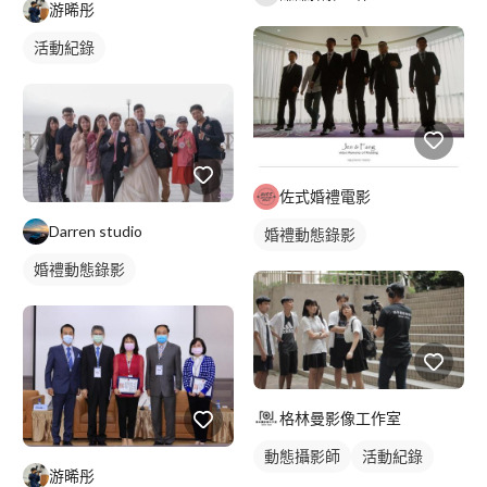
游晞彤
活動紀錄
佐式婚禮電影
Darren studio
婚禮動態錄影
婚禮動態錄影
格林曼影像工作室
動態攝影師
活動紀錄
游晞彤