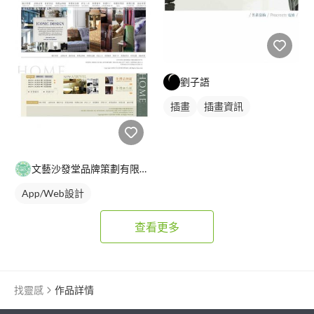
劉子語
插畫
插畫資訊
文藝沙發堂品牌策劃有限公司
App/Web設計
查看更多
找靈感
作品詳情