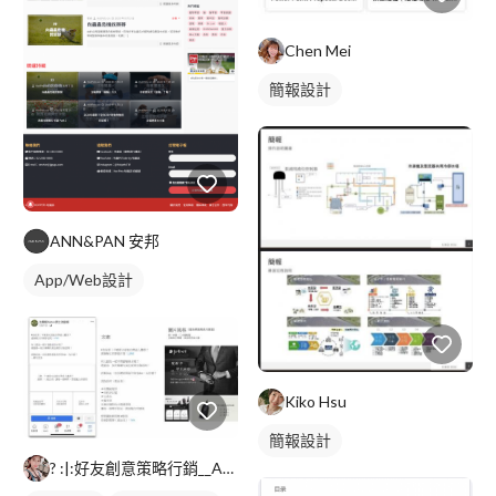
Chen Mei
簡報設計
ANN&PAN 安邦
App/Web設計
Kiko Hsu
簡報設計
? :|:好友創意策略行銷__Anna