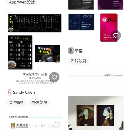
App/Web設計
語星
名片設計
Sandy Chen
菜單設計
單張菜單
中式菜單