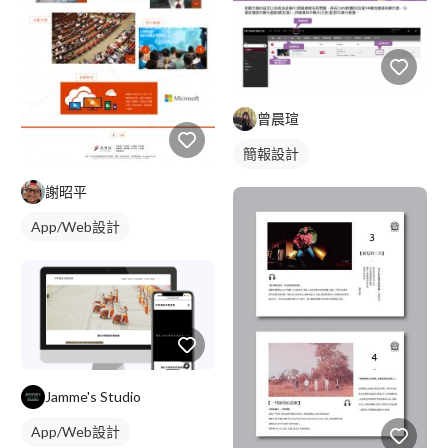
曾晨瑄
簡報設計
謝昭平
App/Web設計
Jamme's Studio
App/Web設計