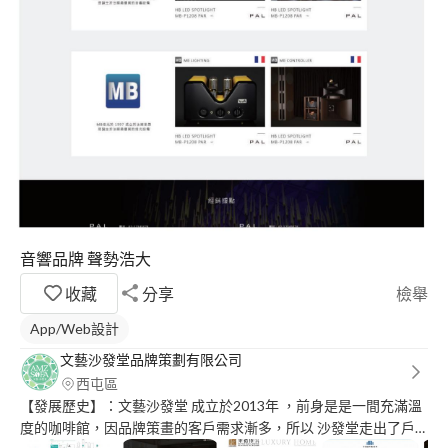
音響品牌 聲勢浩大
收藏
分享
檢舉
App/Web設計
文藝沙發堂品牌策劃有限公司
西屯區
【發展歷史】：文藝沙發堂 成立於2013年 ，前身是是一間充滿溫
度的咖啡館，因品牌策畫的客戶需求漸多，所以 沙發堂走出了戶