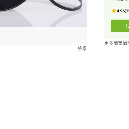
4.96
(
9
更多商業攝
檢舉