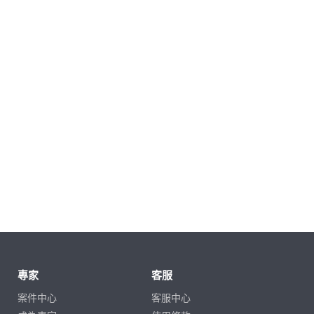
專家
客服
案件中心
客服中心