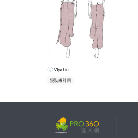
Viya Liu
服裝設計圖
繼續完成