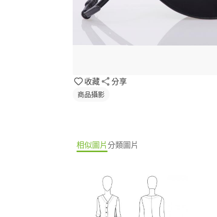
收藏
分享
商品攝影
相似圖片
分類圖片