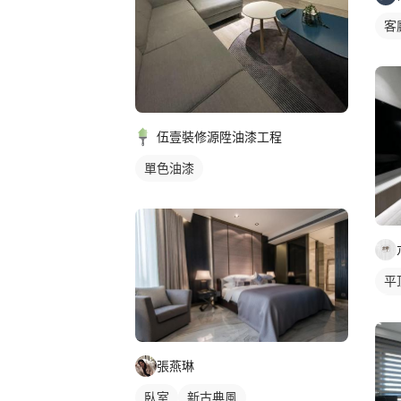
客
伍壹裝修源陞油漆工程
單色油漆
平
電
張燕琳
臥室
新古典風