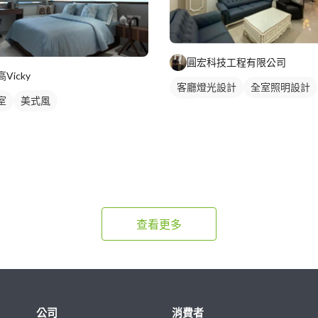
圓宏科技工程有限公司
高Vicky
客廳燈光設計
全室照明設計
室
美式風
嵌燈
查看更多
公司
消費者