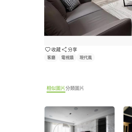
收藏
分享
客廳
電視牆
現代風
相似圖片
分類圖片