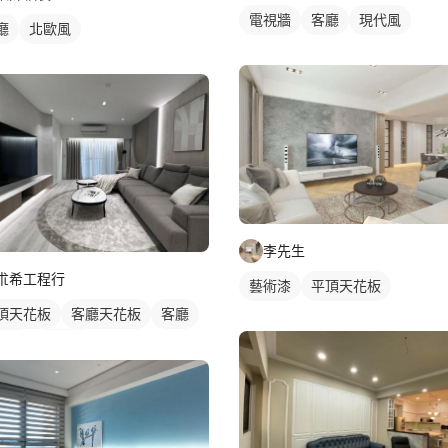
電視牆
客廳
現代風
廳
北歐風
李先生
朮希工程行
藝術漆
平頂天花板
頂天花板
客廳天花板
客廳
視牆
現代風