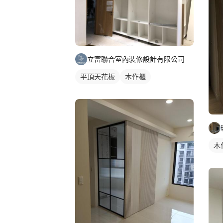
立富聯合室內裝修設計有限公司
平頂天花板
木作櫃
木