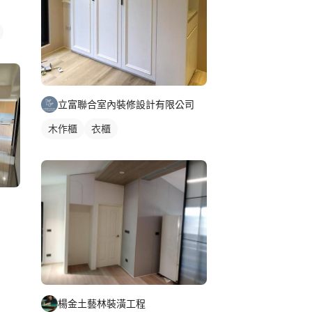
立富聯合室內裝修設計有限公司
木作櫃
衣櫃
楊金土藝林裝潢工程