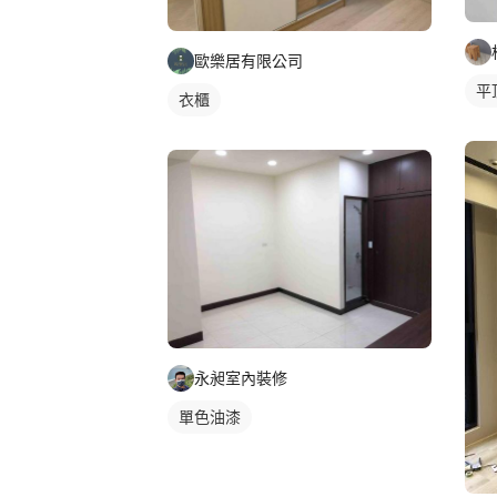
歐樂居有限公司
平
衣櫃
永昶室內裝修
單色油漆