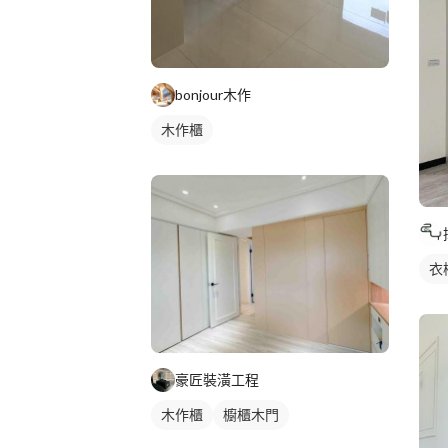
bonjour木作
木作櫃
衣
豪匠裝潢工程
木作櫃
櫥櫃木門