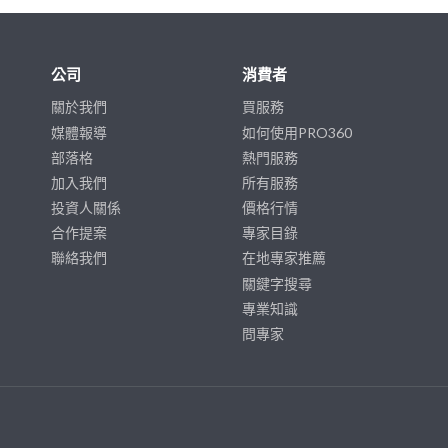
公司
消費者
關於我們
買服務
媒體報導
如何使用PRO360
部落格
熱門服務
加入我們
所有服務
投資人關係
價格行情
合作提案
專家目錄
聯絡我們
在地專家推薦
關鍵字搜尋
專業知識
問專家