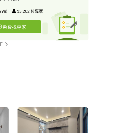
298
)
15,202
位專家
免費找專家
工