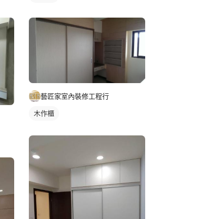
藝匠家室內裝修工程行
木作櫃