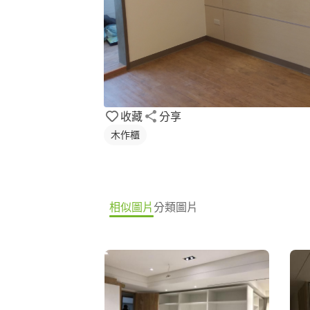
收藏
分享
木作櫃
相似圖片
分類圖片