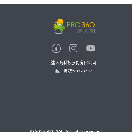
繼續完成
找專家(0)
買服務(0)
達人網科技股份有限公司
統一編號:90378737
©
2026
PRO360. All rights reserved.