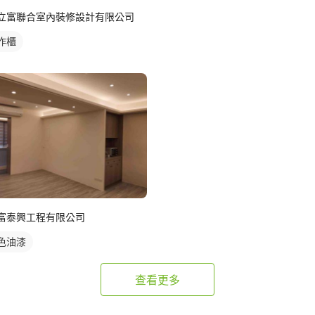
立富聯合室內裝修設計有限公司
作櫃
富泰興工程有限公司
色油漆
查看更多