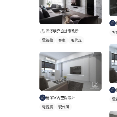
潤澤明亮設計事務所
客
電視牆
客廳
現代風
櫳澤室內空間設計
電
電視牆
現代風