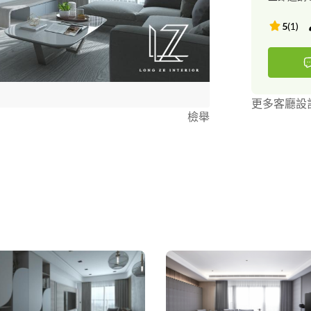
5
(
1
)
更多客廳設
檢舉