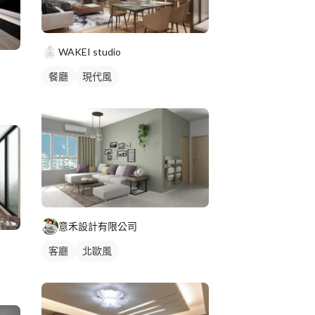
WAKEI studio
餐廳
現代風
意禾設計有限公司
客廳
北歐風