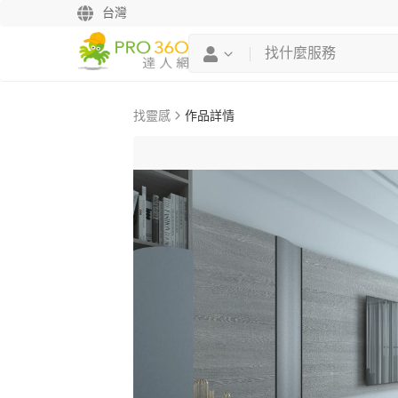
台灣
找靈感
作品詳情