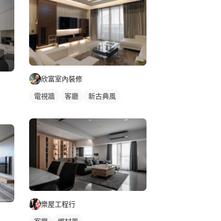
欣富室內裝修
電視牆
客廳
新古典風
樂屋工程行