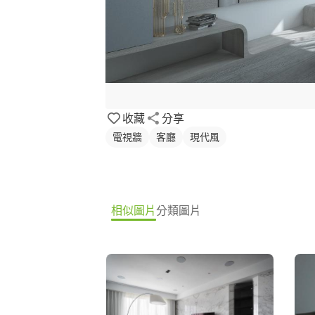
收藏
分享
電視牆
客廳
現代風
相似圖片
分類圖片