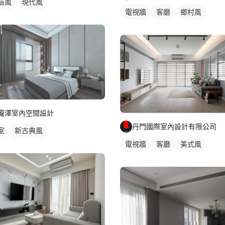
搭風
現代風
電視牆
客廳
鄉村風
櫳澤室內空間設計
丹門國際室內設計有限公司
室
新古典風
電視牆
客廳
美式風