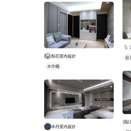
梨花室內設計
臥
木作櫃
丰丹室內設計