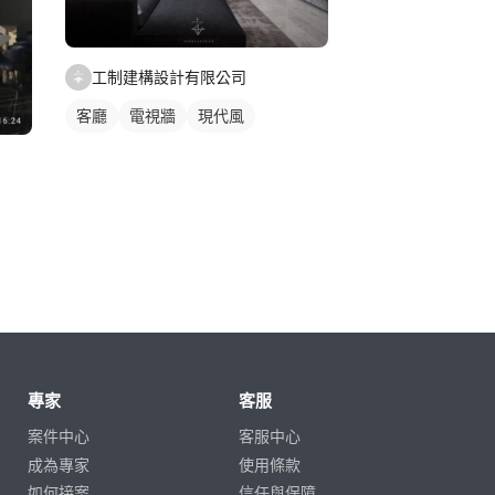
工制建構設計有限公司
客廳
電視牆
現代風
專家
客服
案件中心
客服中心
成為專家
使用條款
如何接案
信任與保障