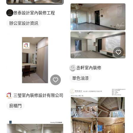
平頂天花板
間接天花板
直鋪/平鋪地板
景泰設計室內裝修工程
辦公室設計資訊
丞軒室內裝修
單色油漆
三瑩室內裝修設計有限公司
廚櫃門