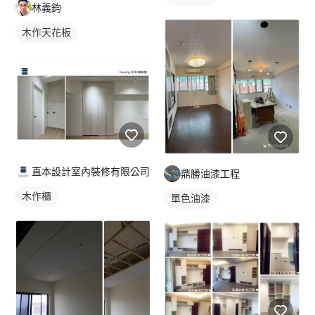
林義鈞
木作天花板
直本設計室內裝修有限公司
鼎勝油漆工程
木作櫃
單色油漆