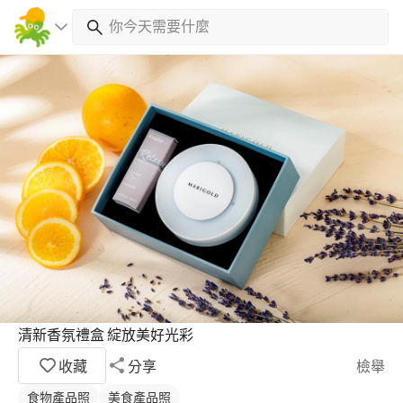
清新香氛禮盒 綻放美好光彩
收藏
分享
檢舉
食物產品照
美食產品照