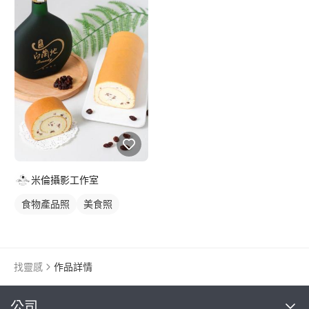
米倫攝影工作室
食物產品照
美食照
找靈感
作品詳情
繼續完成
公司