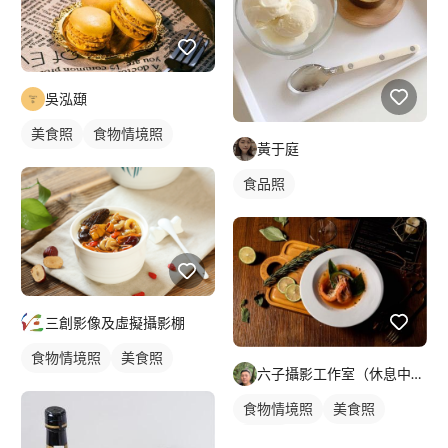
吳泓頲
美食照
食物情境照
黃于庭
食品照
三創影像及虛擬攝影棚
食物情境照
美食照
六子攝影工作室（休息中暫不接案）
食物情境照
美食照
食品照