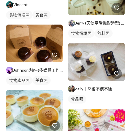
Vincent
食物情境照
美食照
Jerry (天使皇后攝影造型) 台北/高雄
食物情境照
飲料照
Johnson(強生)多媒體工作室
食物產品照
美食照
daily｜然後不疾不徐
食品照