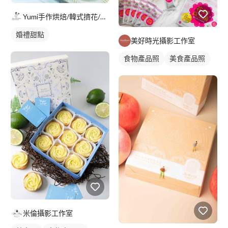
Yumi手作烘焙/韓式擠花/flowers cake/香氛蠟
婚禮甜點
美好時光攝影工作室
食物產品照
美食產品照
米倫攝影工作室