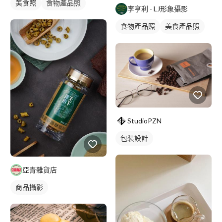
美食照
食物產品照
李亨利 - LJ形象攝影
食物產品照
美食產品照
商品攝影
StudioPZN
包裝設計
亞青雜貨店
商品攝影