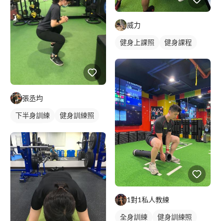
威力
健身上課照
健身課程
張丞均
下半身訓練
健身訓練照
腿部訓練
1對1私人教練
全身訓練
健身訓練照