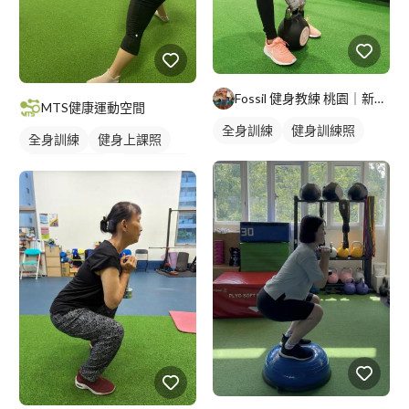
Fossil 健身教練 桃園｜新北｜台北
MTS健康運動空間
全身訓練
健身訓練照
全身訓練
健身上課照
私人健身教練
女健身教練
重訓課程
健身課程