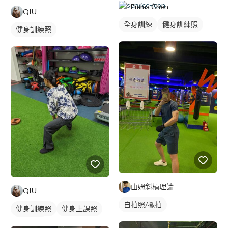
Emma Chen
QIU
全身訓練
健身訓練照
健身訓練照
山姆斜槓理論
QIU
自拍照/擺拍
健身訓練照
健身上課照
健身課程