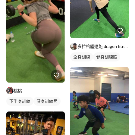
多拉格體適能 dragon fitness
全身訓練
健身訓練照
桃桃
下半身訓練
健身訓練照
腿部訓練