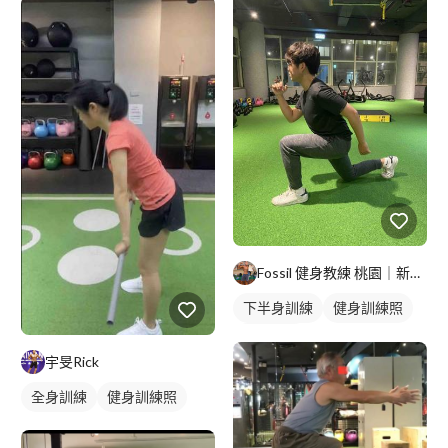
Fossil 健身教練 桃園｜新北｜台北
下半身訓練
健身訓練照
腿部訓練
宇旻Rick
全身訓練
健身訓練照