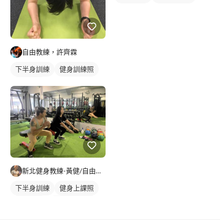
自由教練，許齊霖
下半身訓練
健身訓練照
手臂訓練
新北健身教練-黃健/自由教練/不推銷
下半身訓練
健身上課照
健身教練
私人健身教練
健身團體課
重訓教練