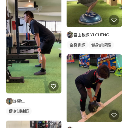
自由教練 YI CHENG
全身訓練
健身訓練照
許耀仁
健身訓練照