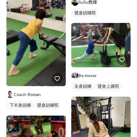
SuSu教練
健身訓練照
Be mover
全身訓練
健身上課照
Coach-Roman
健身教練
私人健身教練
健身團體課
重訓教練
下半身訓練
健身訓練照
重訓課程
健身課程
背部訓練