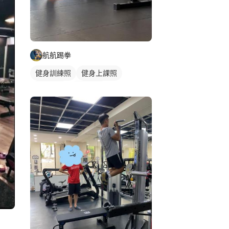
航航踢拳
健身訓練照
健身上課照
重訓課程
健身課程