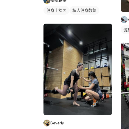
航航踢拳
健身上課照
私人健身教練
健身教練
健身團體課
健身課程
健
Beverly