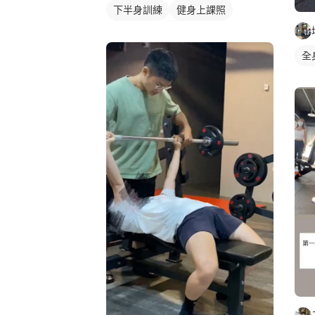
下半身訓練
健身上課照
健身教練
私人健身教練
重訓教練
女健身教練
全
健身課程
重訓課程
腿部訓練