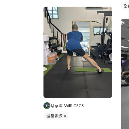
全
蔡家瑋. Willi. CSCS
健身訓練照