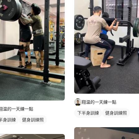
翔温的一天練一點
翔温的一天練一點
下半身訓練
健身訓練照
半身訓練
健身訓練照
腿部訓練
部訓練