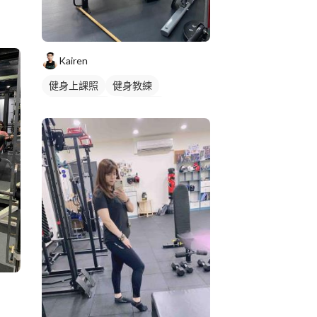
Kairen
健身上課照
健身教練
私人健身教練
重訓教練
健身課程
重訓課程
背部訓練
下半身訓練