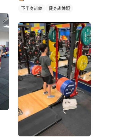
下半身訓練
健身訓練照
腿部訓練