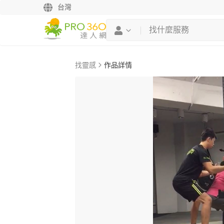
台灣
找靈感
作品詳情