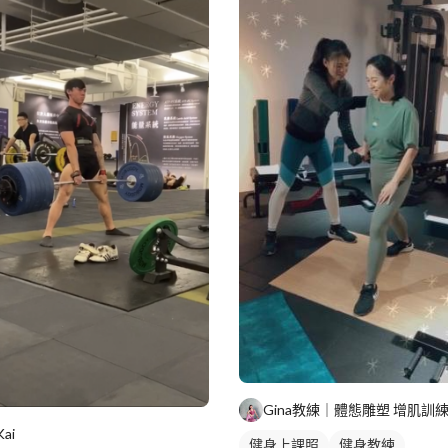
Kai
健身上課照
健身教練