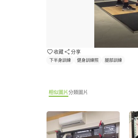
收藏
分享
下半身訓練
健身訓練照
腿部訓練
相似圖片
分類圖片