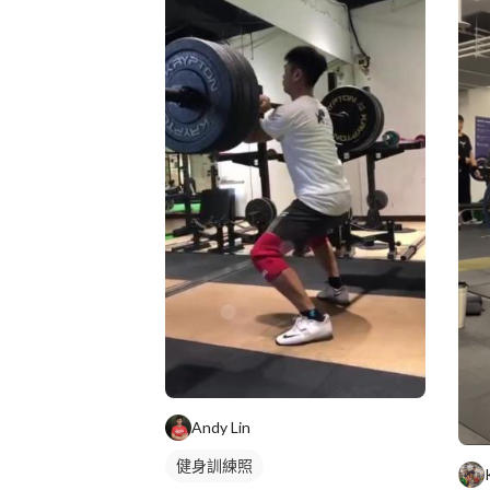
Andy Lin
健身訓練照