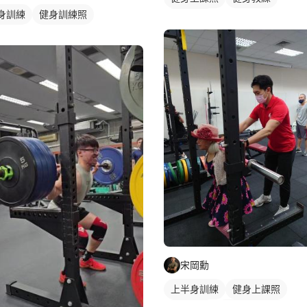
身訓練
健身訓練照
健身課程
宋岡勳
上半身訓練
健身上課照