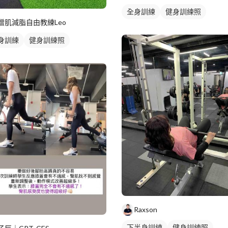
全身訓練
健身訓練照
增肌減脂自由教練Leo
身訓練
健身訓練照
Raxson
下半身訓練
健身訓練照