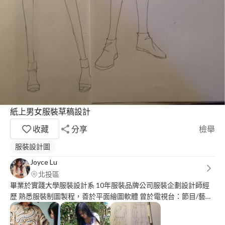
紙上男女服裝草稿設計
收藏
分享
檢舉
服裝設計圖
Joyce Lu
北投區
畢業於實踐大學服裝設計系 10年服裝品牌公司服裝企劃設計師經
歷 熟悉服裝制圖製程，善於平面繪圖軟體 曾於電視台：節目/藝人
服裝訂製造型專案⋯ 跨足平面設計：電視台手板字卡平面設計、
個人店家菜單設計、平面文宣設計、Logo設計⋯ 於北部私立大