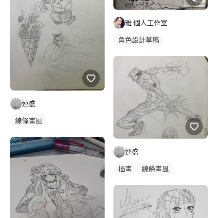
雅 個人工作室
角色設計草稿
連盛
線條畫風
連盛
插畫
線條畫風