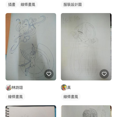
插畫
線條畫風
服裝設計圖
林詩翊
真
線條畫風
線條畫風