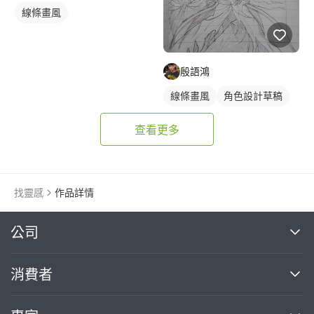
線條畫風
殷語鴻
線條畫風
角色設計草稿
查看更多
找靈感
作品詳情
繼續完成
公司
關於我們
消費者
找專家(0)
買服務(0)
媒體報導
買服務