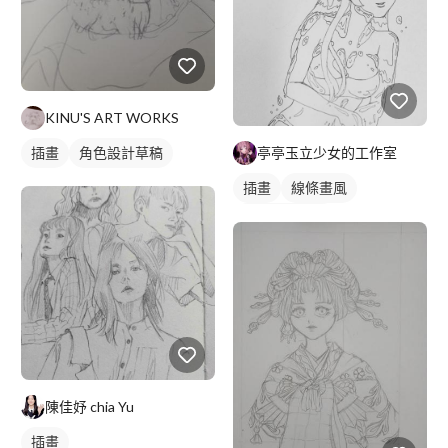
KINU'S ART WORKS
亭亭玉立少女的工作室
插畫
角色設計草稿
插畫
線條畫風
角色設計草稿
陳佳妤 chia Yu
插畫