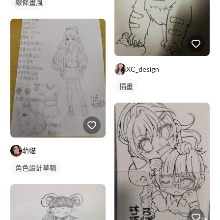
線條畫風
XC_design
插畫
萌貓
角色設計草稿