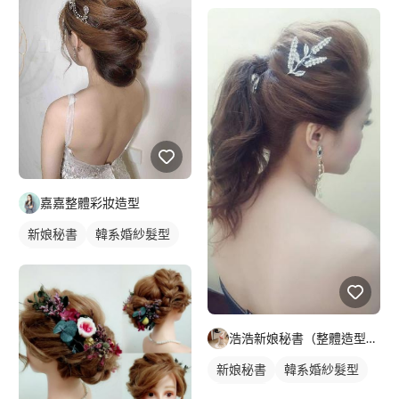
新娘髮型
嘉嘉整體彩妝造型
新娘秘書
韓系婚紗髮型
新娘髮型
浩浩新娘秘書（整體造型、春酒、尾牙妝髮）
新娘秘書
韓系婚紗髮型
新娘髮型