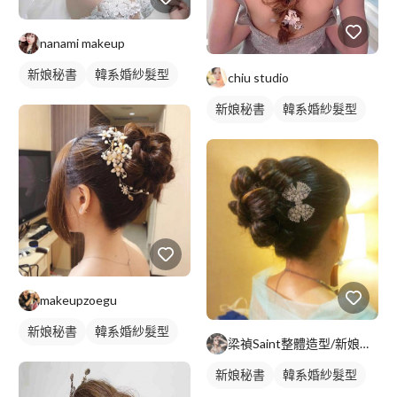
nanami makeup
新娘秘書
韓系婚紗髮型
chiu studio
新娘髮型
新娘秘書
韓系婚紗髮型
新娘髮型
makeupzoegu
新娘秘書
韓系婚紗髮型
梁禎Saint整體造型/新娘秘書/彩妝家教
新娘髮型
新娘秘書
韓系婚紗髮型