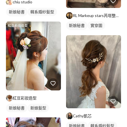
chiu studio
新娘秘書
韓系婚紗髮型
RL Markeup stars芮塔整體造型/新娘秘書
新娘髮型
新娘秘書
實穿圖
妝髮造型服務
紅豆彩妝造型
新娘秘書
新娘髮型
Cathy凱芯
新娘秘書
韓系婚紗髮型