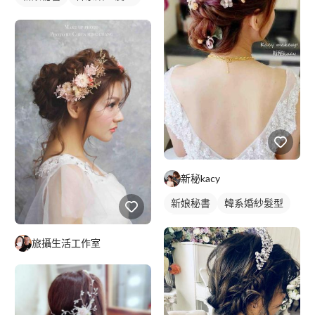
新娘髮型
新秘kacy
新娘秘書
韓系婚紗髮型
新娘髮型
旅攝生活工作室