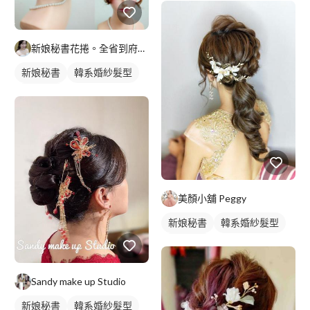
新娘秘書花捲。全省到府服務
新娘秘書
韓系婚紗髮型
新娘髮型
美顏小舖 Peggy
新娘秘書
韓系婚紗髮型
新娘髮型
Sandy make up Studio
新娘秘書
韓系婚紗髮型