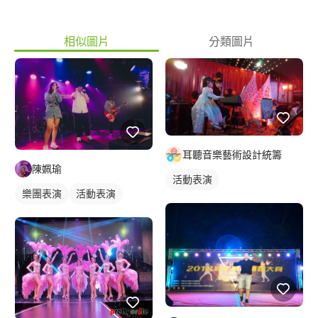
相似圖片
分類圖片
耳聽音樂藝術設計統籌
陳姵瑜
活動表演
樂團表演
活動表演