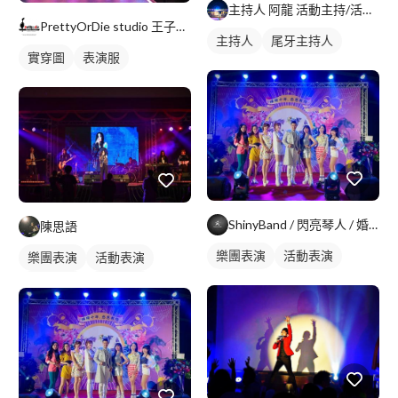
主持人 阿龍 活動主持/活動設計/團康帶動/團康設計
PrettyOrDie studio 王子街38號表演服裝
主持人
尾牙主持人
實穿圖
表演服
ShinyBand / 閃亮琴人 / 婚禮樂團 /活動樂團/
陳思語
樂團表演
活動表演
樂團表演
活動表演
歌唱表演
活動主持