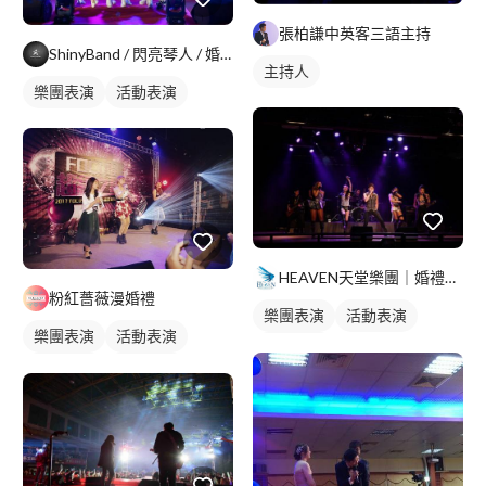
張柏謙中英客三語主持
ShinyBand / 閃亮琴人 / 婚禮樂團 /活動樂團/
主持人
樂團表演
活動表演
HEAVEN天堂樂團｜婚禮｜商演｜活動
粉紅薔薇漫婚禮
樂團表演
活動表演
樂團表演
活動表演
歌唱表演
活動主持
婚禮情境