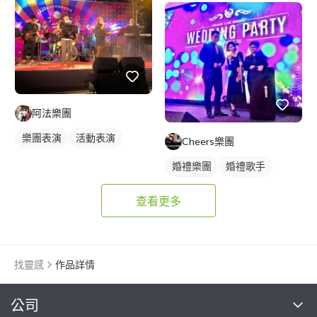
阿法樂團
樂團表演
活動表演
Cheers樂團
婚禮樂團
婚禮歌手
歌唱表演
查看更多
找靈感
作品詳情
繼續完成
公司