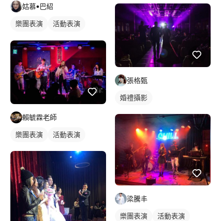
姑慕•巴紹
樂團表演
活動表演
歌唱表演
活動主持
張格甄
婚禮攝影
賴毓霖老師
樂團表演
活動表演
梁騰丰
樂團表演
活動表演