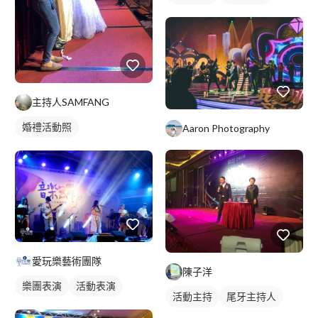
駐唱歌手
歌唱表演
活動主持
主持人SAMFANG
婚禮活動照
Aaron Photography
愛玩樂藝術團隊
陳子洋
樂團表演
活動表演
活動主持
尾牙主持人