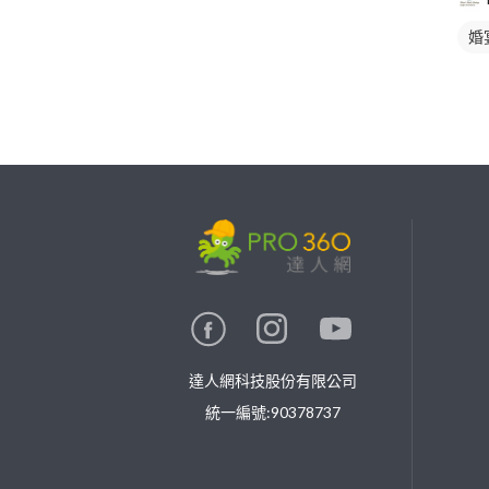
婚
繼續完成
找專家(0)
買服務(0)
達人網科技股份有限公司
統一編號:90378737