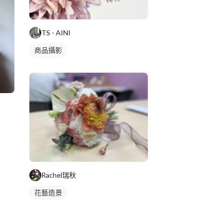
TS - AINI
商品攝影
Rachel瑞秋
花藝造景