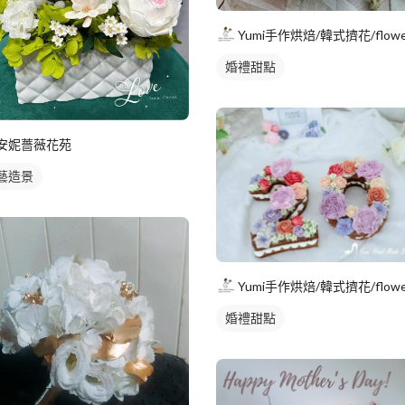
婚禮甜點
安妮薔薇花苑
藝造景
婚禮甜點