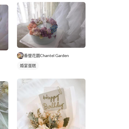
香惿花園Chantel Garden
婚宴蛋糕