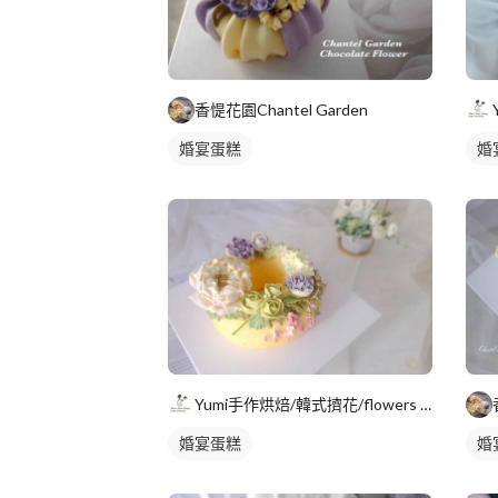
香惿花園Chantel Garden
婚宴蛋糕
婚
Yumi手作烘焙/韓式擠花/flowers cake/香氛蠟
婚宴蛋糕
婚