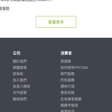
宴蛋糕
查看更多
公司
消費者
關於我們
買服務
媒體報導
如何使用PRO360
部落格
熱門服務
加入我們
所有服務
投資人關係
價格行情
合作提案
專家目錄
聯絡我們
在地專家推薦
關鍵字搜尋
專業知識