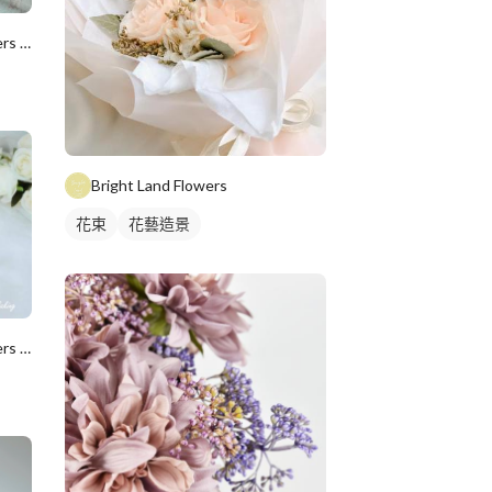
Yumi手作烘焙/韓式擠花/flowers cake/香氛蠟
Bright Land Flowers
花束
花藝造景
Yumi手作烘焙/韓式擠花/flowers cake/香氛蠟