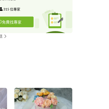
土擠花證書 Korea Handmade Flower
A) •國際花卉藝術協會 IFA奶油土擠花證書、奶油土刮
315
位專家
national Flower Art •國際蛋糕裝飾協會~ICDA
ernational Cake Decoration Association
免費找專家
協會 Korea Design Craft Association •烘
、中餐烹飪證照
糕