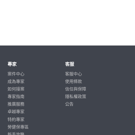
專家
客服
案件中心
客服中心
成為專家
使用條款
如何接案
信任與保障
專家指南
隱私權政策
推廣服務
公告
卓越專家
特約專家
勞健保專區
新手攻略