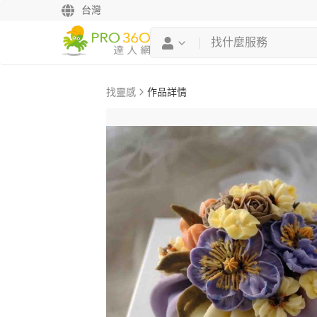
台灣
找靈感
作品詳情