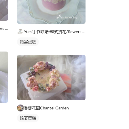
Yumi手作烘焙/韓式擠花/flowers cake/香氛蠟
Yumi手作烘焙/韓式擠花/flowers cake/香氛蠟
婚宴蛋糕
香惿花園Chantel Garden
婚宴蛋糕