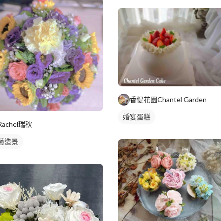
香惿花園Chantel Garden
婚宴蛋糕
Rachel瑞秋
藝造景