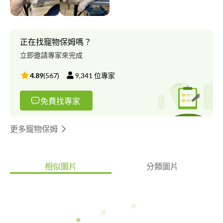
正在找寵物保姆嗎？
立即邀請專家來完成
4.89
(
567
)
9,341
位專家
免費找專家
更多寵物保姆
相似圖片
分類圖片