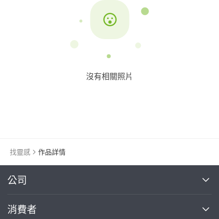
沒有相關照片
找靈感
作品詳情
繼續完成
公司
關於我們
消費者
找專家(0)
買服務(0)