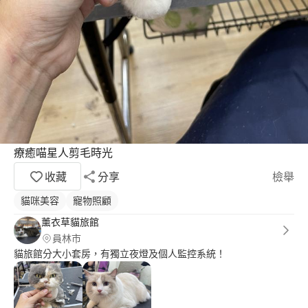
療癒喵星人剪毛時光
收藏
分享
檢舉
貓咪美容
寵物照顧
薰衣草貓旅館
員林市
貓旅館分大小套房，有獨立夜燈及個人監控系統！