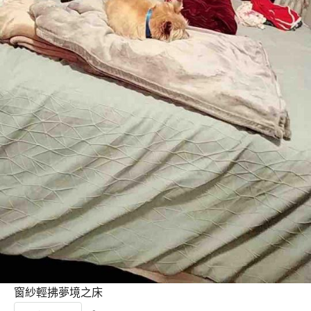
窗紗輕拂夢境之床