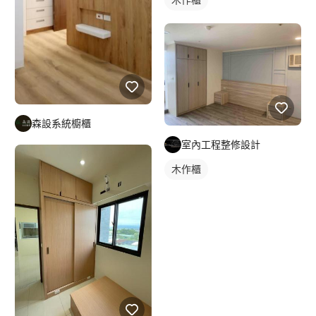
森設系統櫥櫃
室內工程整修設計
木作櫃