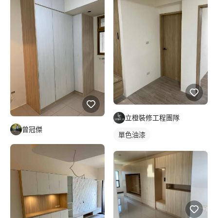
立橙裝修工程團隊
曾冠傑
單色油漆