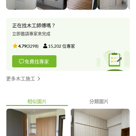
正在找木工師傅嗎？
立即邀請專家來完成
4.79
(
3298
)
15,202
位專家
免費找專家
更多木工施工
相似圖片
分類圖片