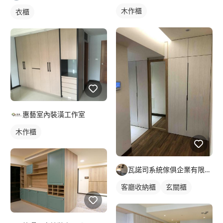
木作櫃
衣櫃
惠藝室內裝潢工作室
木作櫃
瓦諾司系統傢俱企業有限公司
客廳收納櫃
玄關櫃