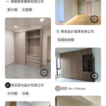
德曜居家櫥裝有限公司
展示櫃
玄關櫃
穆邑設計事業有限公司
客廳收納櫃
鴻羽室內設計有限公司
安匠 An-J House
木作櫃
衣櫃