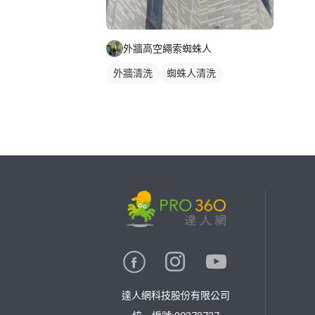
外牆高空繩索蜘蛛人
外牆清洗
蜘蛛人清洗
繼續完成
找專家(0)
買服務(0)
達人網科技股份有限公司