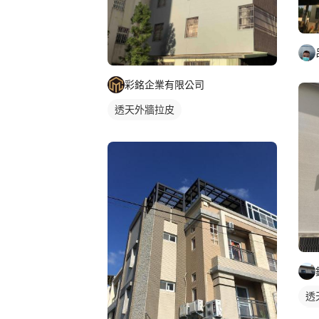
彩銘企業有限公司
透天外牆拉皮
透
鐵