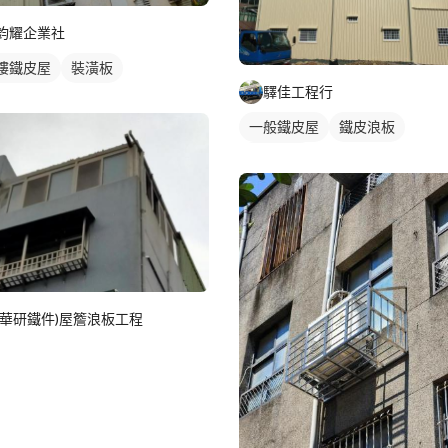
鈞耀企業社
樓鐵皮屋
裝潢板
驛佳工程行
一般鐵皮屋
鐵皮浪板
外牆鐵皮
(華研鐵件)屋簷浪板工程