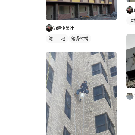
頂
鈞耀企業社
鐵工工地
鋼骨架構