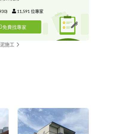
930
)
11,591
位專家
免費找專家
水泥施工