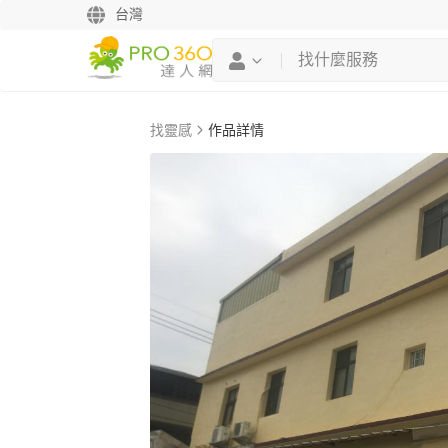
台灣
找靈感
作品詳情