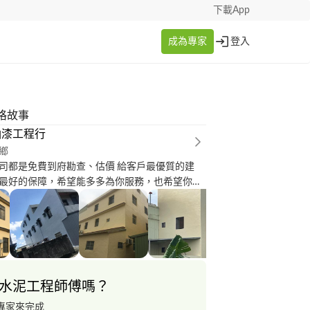
下載App
成為專家
登入
格故事
油漆工程行
鄉
司都是免費到府勘查、估價 給客戶最優質的建
最好的保障，希望能多多為你服務，也希望你們
、支持
水泥工程師傅嗎？
專家來完成