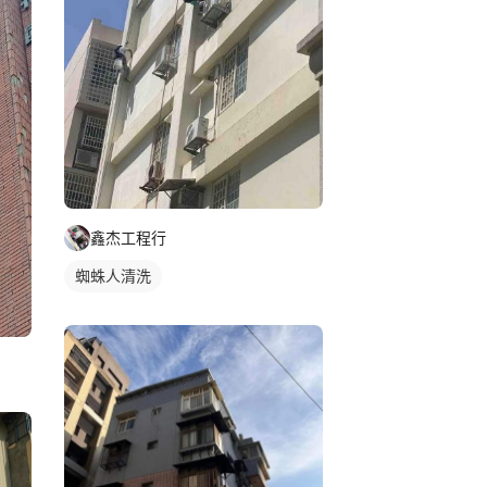
鑫杰工程行
蜘蛛人清洗