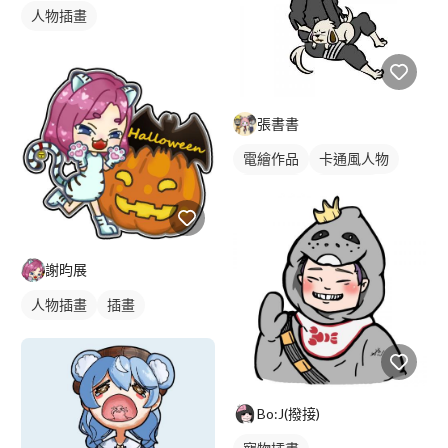
人物插畫
張書書
電繪作品
卡通風人物
卡通畫風
寵物插畫
謝昀展
人物插畫
插畫
Bo:J(撥接)