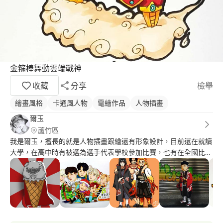
金箍棒舞動雲端戰神
收藏
分享
檢舉
繪畫風格
卡通風人物
電繪作品
人物插畫
爾玉
蘆竹區
我是爾玉，擅長的就是人物插畫跟繪還有形象設計，目前還在就讀
大學，在高中時有被選為選手代表學校參加比賽，也有在全國比賽
得過佳績，可以到我的IG:xi0927看看，如果有興趣歡迎詢問。