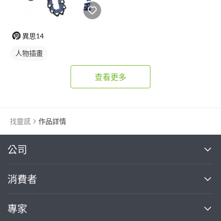
異思14
人物插畫
查看更多
找靈感
作品詳情
繼續完成
公司
關於我們
消費者
找專家(0)
買服務(0)
媒體報導
買服務
專家
部落格