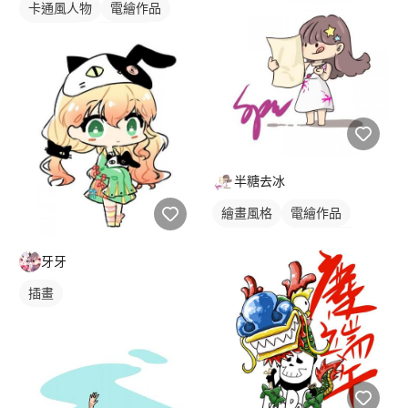
卡通風人物
電繪作品
繪畫風格
卡通畫風
人物插畫
半糖去冰
繪畫風格
電繪作品
可愛畫風
卡通風人物
牙牙
插畫
人物插畫
插畫