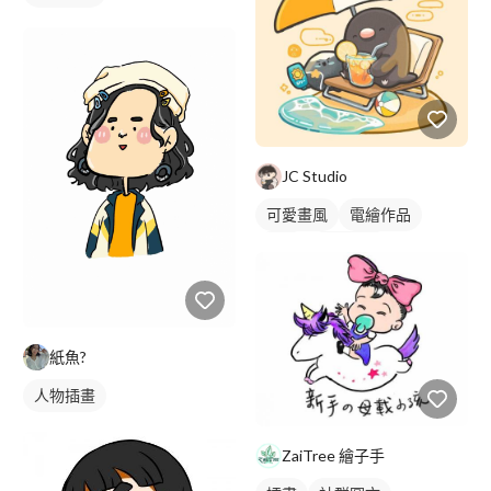
JC Studio
可愛畫風
電繪作品
插畫
動物插畫
紙魚?
人物插畫
ZaiTree 繪子手