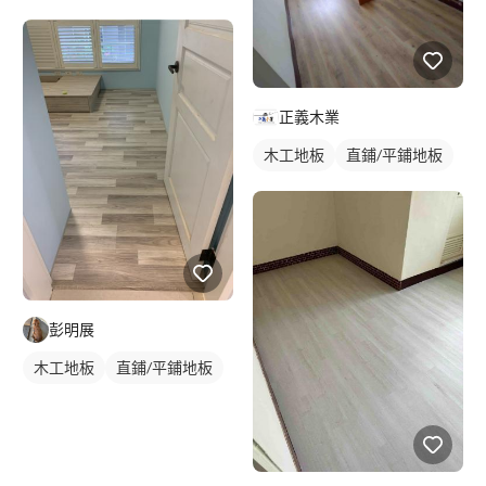
正義木業
木工地板
直鋪/平鋪地板
彭明展
木工地板
直鋪/平鋪地板