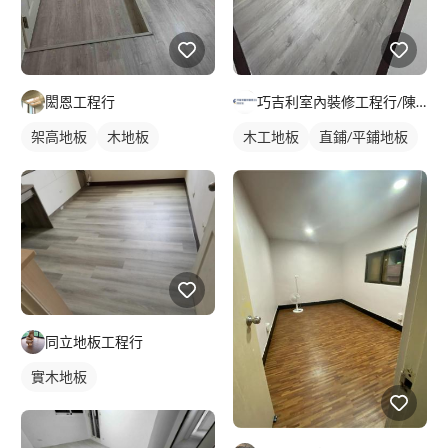
閎恩工程行
巧吉利室內裝修工程行/陳家進
架高地板
木地板
木工地板
直鋪/平鋪地板
同立地板工程行
實木地板