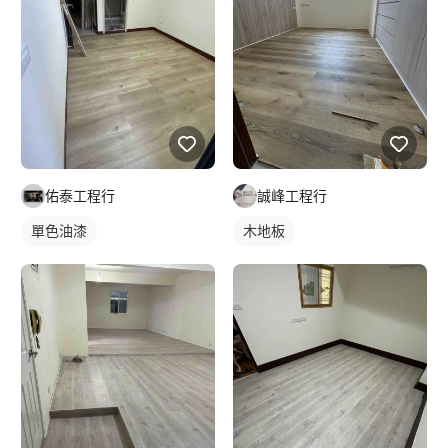
佑泰工程行
誠峰工程行
單色油漆
木地板