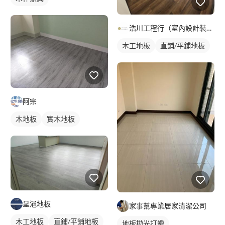
浩川工程行（室內設計裝修工程）
木工地板
直鋪/平鋪地板
阿宗
木地板
實木地板
呈浥地板
家事幫專業居家清潔公司
木工地板
直鋪/平鋪地板
地板拋光打蠟