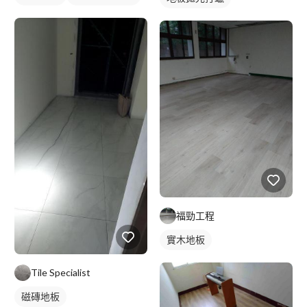
福勁工程
實木地板
Tile Specialist
磁磚地板