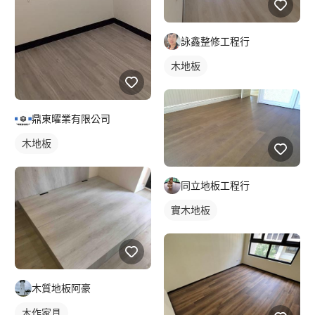
詠鑫整修工程行
木地板
鼎東曜業有限公司
木地板
同立地板工程行
實木地板
木質地板阿豪
木作家具