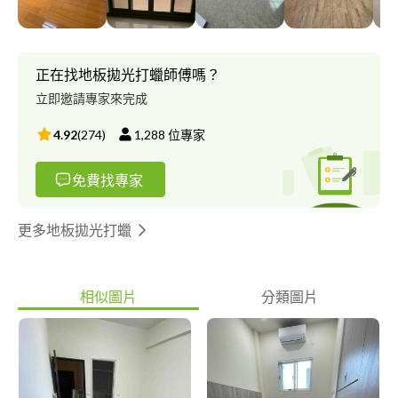
正在找地板拋光打蠟師傅嗎？
立即邀請專家來完成
4.92
(
274
)
1,288
位專家
免費找專家
更多地板拋光打蠟
相似圖片
分類圖片