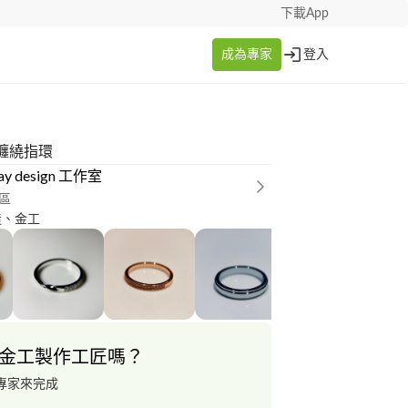
下載App
成為專家
登入
纏繞指環
ay design 工作室
區
造、金工
金工製作工匠嗎？
專家來完成