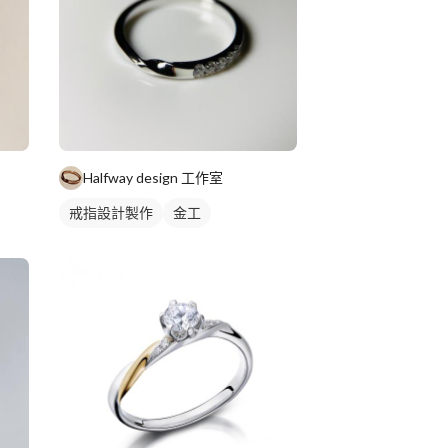
Halfway design 工作室
戒指設計製作
金工