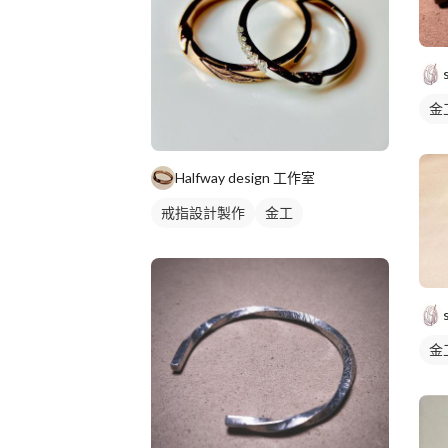
金
Halfway design 工作室
戒指設計製作
金工
金