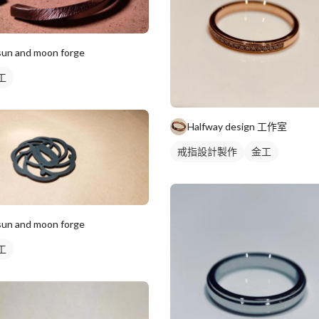
sun and moon forge
工
Halfway design 工作室
戒指設計製作
金工
sun and moon forge
工