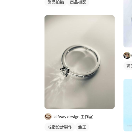
飾品拍攝
商品攝影
飾
Halfway design 工作室
戒指設計製作
金工