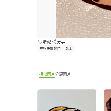
收藏
分享
戒指設計製作
金工
相似圖片
分類圖片