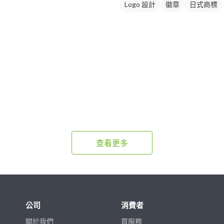
Logo 設計
徽章
日式商標
綠色
查看更多
公司
消費者
關於我們
買服務