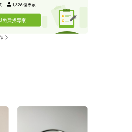
4
)
1,326
位專家
免費找專家
作