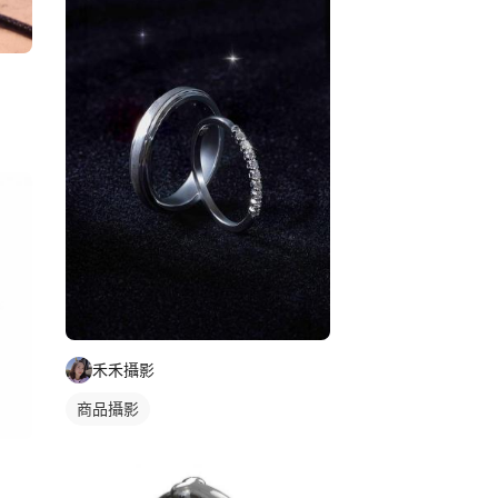
禾禾攝影
商品攝影