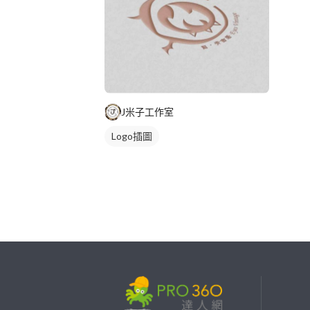
J米子工作室
Logo插圖
繼續完成