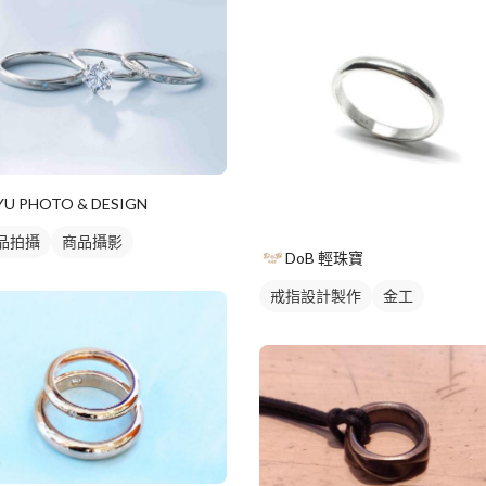
YU PHOTO & DESIGN
品拍攝
商品攝影
DoB 輕珠寶
戒指設計製作
金工