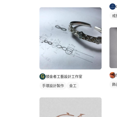
戒
領金者工藝設計工作室
飾
手環設計製作
金工