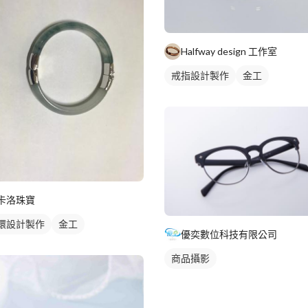
Halfway design 工作室
戒指設計製作
金工
卡洛珠寶
環設計製作
金工
優奕數位科技有限公司
商品攝影