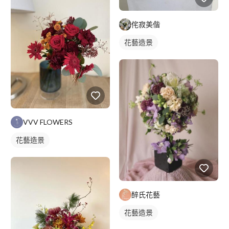
侘寂美偕
花藝造景
VVV FLOWERS
花藝造景
醉氏花藝
花藝造景