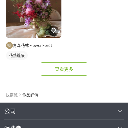
青森花林 Flower Forêt
花藝造景
查看更多
找靈感
作品詳情
繼續完成
公司
關於我們