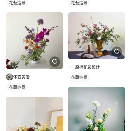
花藝造景
花藝造景
原樣花藝設計
侘寂美偕
花藝造景
花藝造景