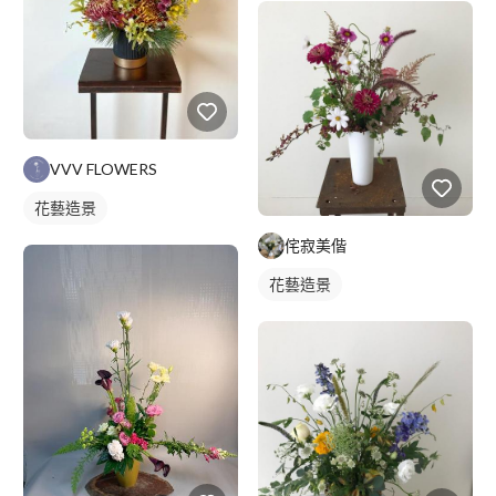
VVV FLOWERS
花藝造景
侘寂美偕
花藝造景