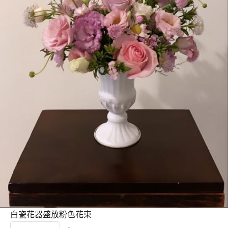
白瓷花器盛放粉色花束