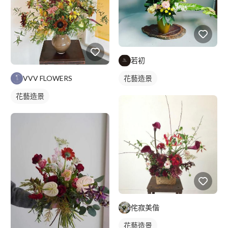
若初
花藝造景
VVV FLOWERS
花藝造景
侘寂美偕
花藝造景