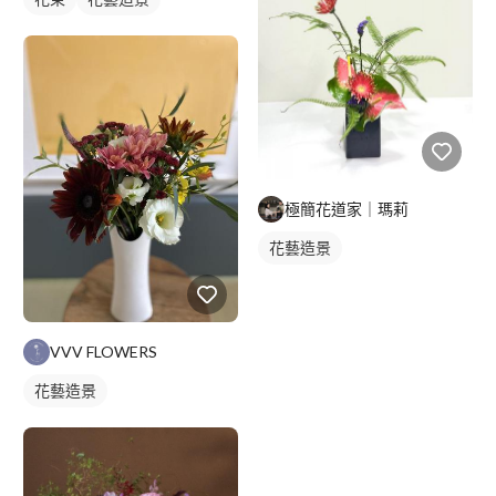
極簡花道家｜瑪莉
花藝造景
VVV FLOWERS
花藝造景