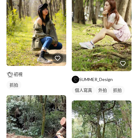
初視
SUMMER_Design
抓拍
個人寫真
外拍
抓拍