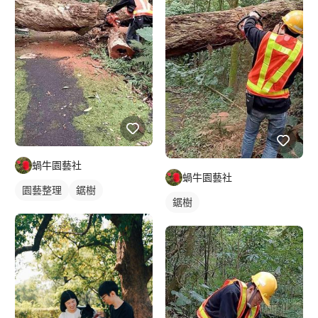
蝸牛園藝社
蝸牛園藝社
園藝整理
鋸樹
鋸樹