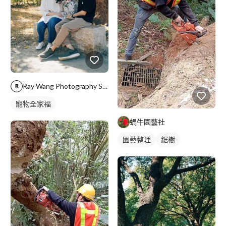
Ray Wang Photography Studio
寵物全家福
蝸牛園藝社
園藝整理
鋸樹