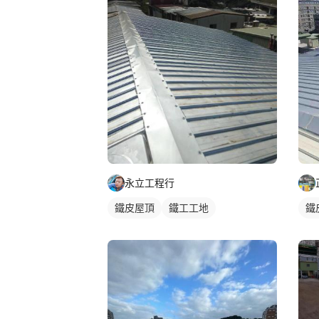
永立工程行
鐵皮屋頂
鐵工工地
鐵