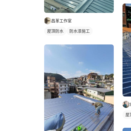
昌革工作室
屋頂防水
防水漆施工
鐵皮屋頂
屋