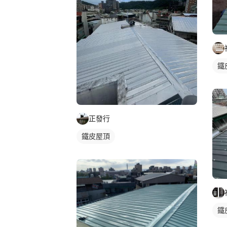
鐵
正發行
鐵皮屋頂
鐵