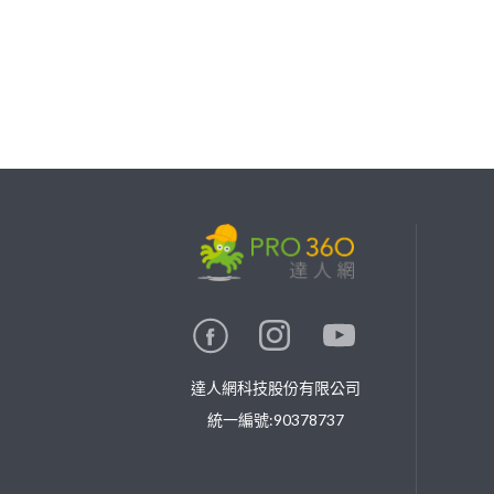
繼續完成
找專家(0)
買服務(0)
達人網科技股份有限公司
統一編號:90378737