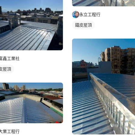
永立工程行
鐵皮屋頂
富鑫工業社
皮屋頂
大業工程行