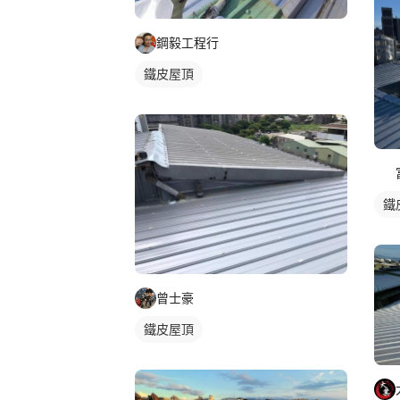
鋼毅工程行
鐵皮屋頂
鐵
曾士豪
鐵皮屋頂