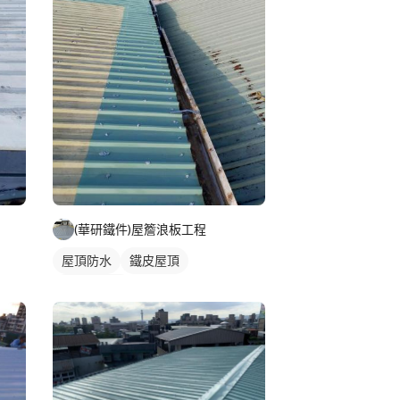
(華研鐵件)屋簷浪板工程
屋頂防水
鐵皮屋頂
防水漆施工