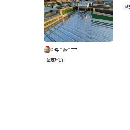
鐵
鉅尊金屬企業社
鐵皮屋頂