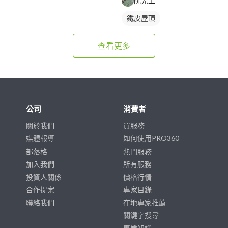
阮先生
鐵皮屋頂
查看更多
公司
消費者
關於我們
買服務
媒體報導
如何使用PRO360
部落格
熱門服務
加入我們
所有服務
投資人關係
價格行情
合作提案
專家目錄
聯絡我們
在地專家推薦
關鍵字搜尋