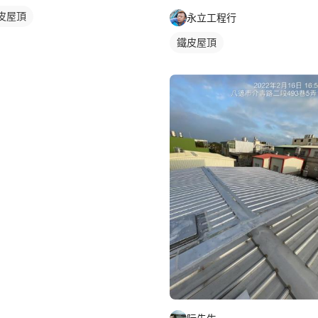
皮屋頂
永立工程行
鐵皮屋頂