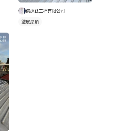
億達鈦工程有限公司
鐵皮屋頂