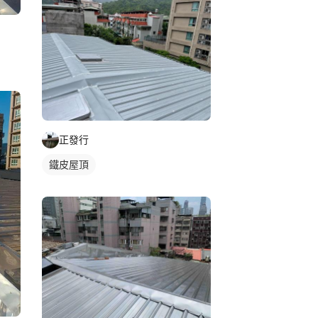
正發行
鐵皮屋頂