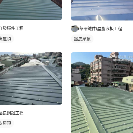
祥發鐵件工程
(華研鐵件)屋簷浪板工程
皮屋頂
鐵皮屋頂
福良鋼鋁工程
皮屋頂