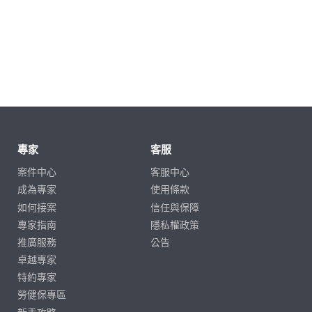
專家
客服
案件中心
客服中心
成為專家
使用條款
如何接案
信任與保障
專家指南
隱私權政策
推廣服務
公告
卓越專家
特約專家
勞健保專區