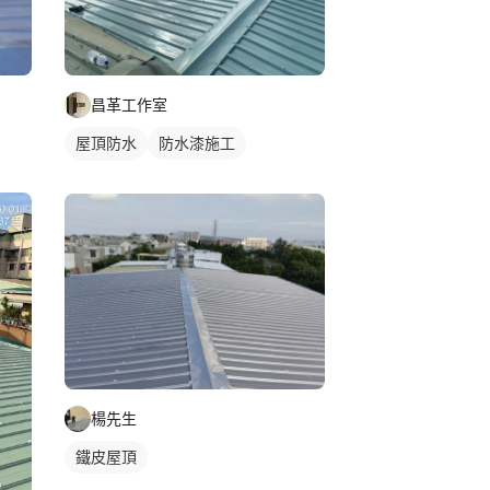
昌革工作室
屋頂防水
防水漆施工
鐵皮屋頂
楊先生
鐵皮屋頂