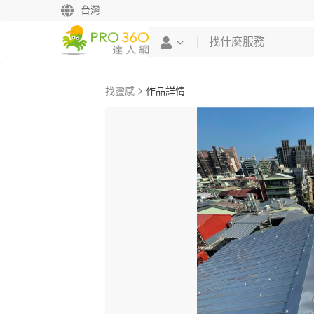
台灣
找靈感
作品詳情