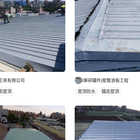
正來有限公司
(華研鐵件)屋簷浪板工程
皮屋頂
屋頂防水
鐵皮屋頂
防水漆施工
鐵皮遮雨棚