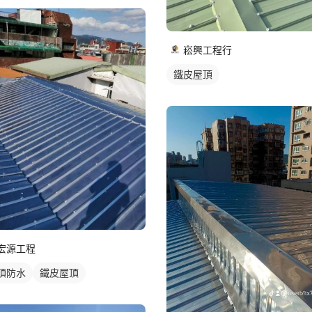
崧興工程行
鐵皮屋頂
宏源工程
頂防水
鐵皮屋頂