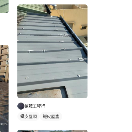
崠荿工程行
鐵皮屋頂
鐵皮屋簷