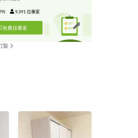
79
)
9,391
位專家
免費找專家
訂製