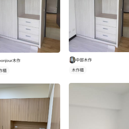
中部木作
bonjour木作
木作櫃
作櫃