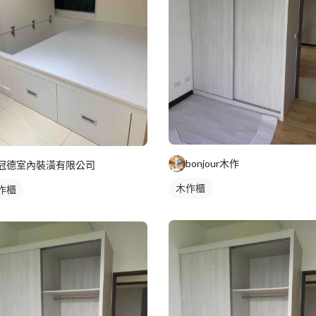
bonjour木作
冠德室內裝潢有限公司
木作櫃
作櫃