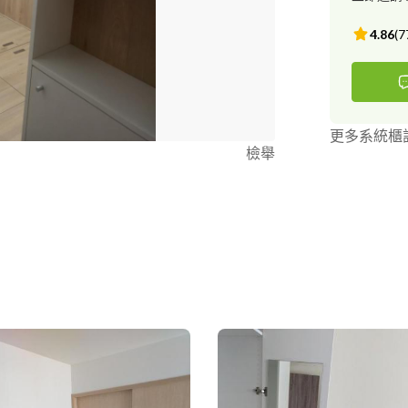
4.86
(
7
更多系統櫃
檢舉