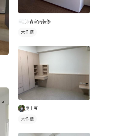
沛森室內裝修
木作櫃
吳土豆
木作櫃