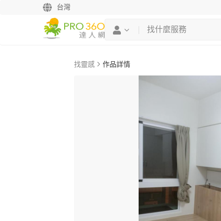
台灣
找靈感
作品詳情