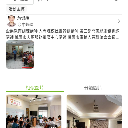
活動主持
黃俊維
中壢區
企業教育訓練講師 大專院校社團幹訓講師 第三部門志願服務訓練
講師 桃園市志願服務推廣中心講師 桃園市康輔人員聯誼會會長 中
壢社區大學、蘆山園社區大學資訊教師 15年演講經驗，演講經驗
百餘場。 15年以上活動經驗，活動帶領人數破15萬人，演講百餘
場以上。 專業認證：華語領隊、活動企劃師、社團經營師、行銷
管理師、Microsoft office大師認證
相似圖片
分類圖片