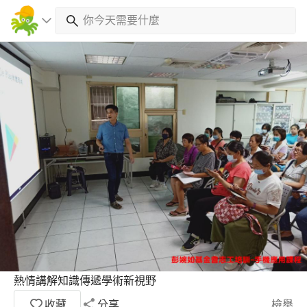
熱情講解知識傳遞學術新視野
收藏
分享
檢舉