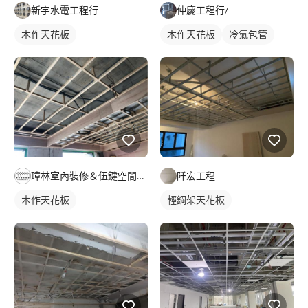
新宇水電工程行
仲慶工程行/
木作天花板
木作天花板
冷氣包管
璋林室內裝修＆伍鍵空間規劃
阡宏工程
木作天花板
輕鋼架天花板