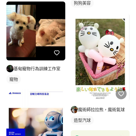
狗狗美容
基甸寵物行為訓練工作室
寵物
魔術師拉拉熊，魔術氣球
造型汽球