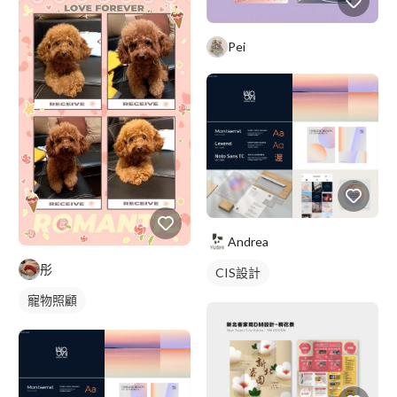
Pei
Andrea
彤
CIS設計
寵物照顧