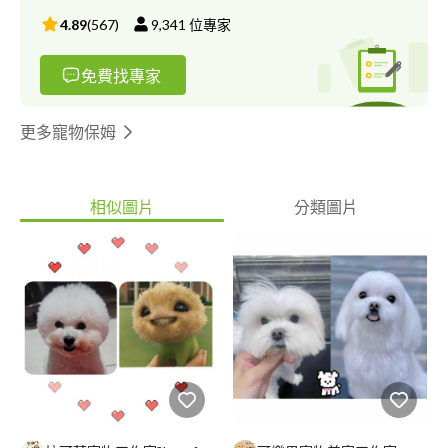
4.89
(
567
)
9,341
位專家
免費找專家
更多寵物保姆
相似圖片
分類圖片