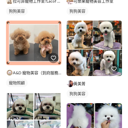
拉可菲寵物工作室?Lacof Pet Studio
可樂果寵物美容工作室
狗狗美容
狗狗美容
A&D 寵物美容（到府服務）
寵物照顧
黃美菁
狗狗美容