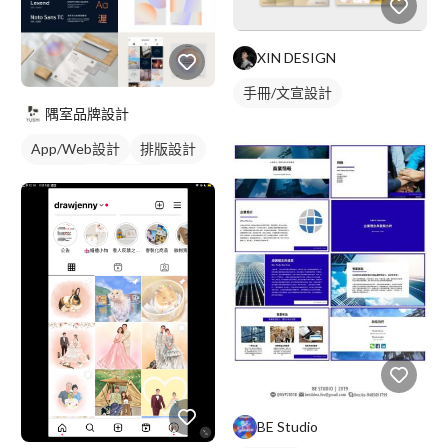
XIN DESIGN
手冊/文宣設計
隅室品牌設計
App/Web設計
排版設計
簡報設計
插畫資訊
BE Studio