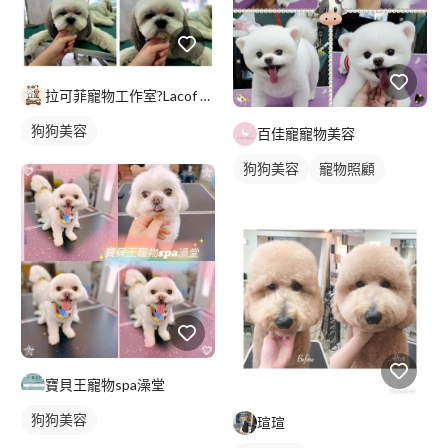
拉可菲寵物工作室?Lacof Pet Studio
狗狗美容
百佳寵寵物美容
狗狗美容
寵物照顧
寶貝王寵物spa澡堂
狗狗美容
瑄瑄