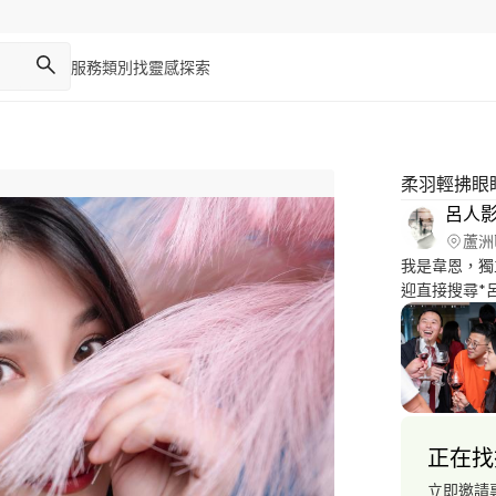
服務類別
找靈感
探索
柔羽輕拂眼
呂人影像
蘆洲
我是韋恩，獨立全職接案攝影
迎直接搜尋*呂人影
像寫真拍攝/ 
側拍/ 各類活
正在找
立即邀請