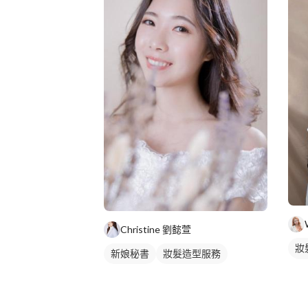
Christine 劉懿萱
妝
新娘秘書
妝髮造型服務
新