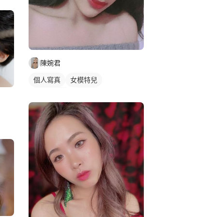
陳婉君
個人寫真
女模特兒
棚拍藝術照
藝術照