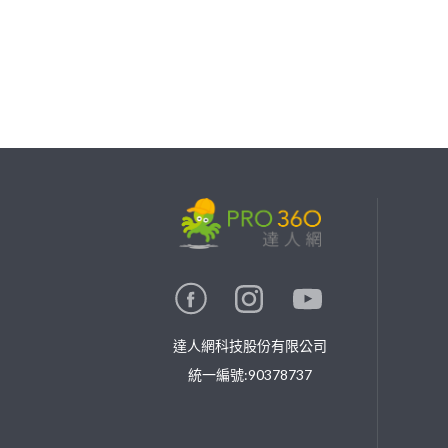
繼續完成
找專家(0)
買服務(0)
達人網科技股份有限公司
統一編號:90378737