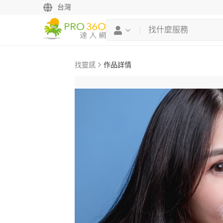
台灣
找靈感
作品詳情