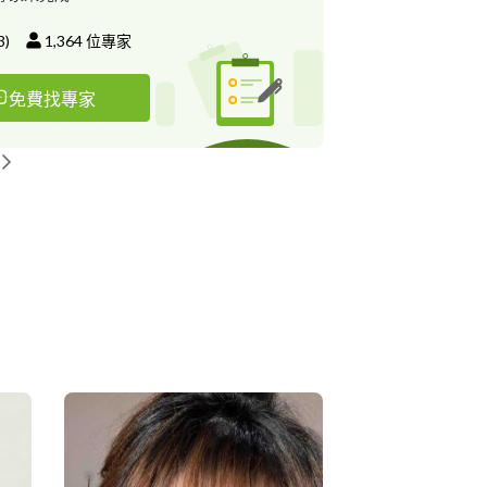
3
)
1,364
位專家
免費找專家