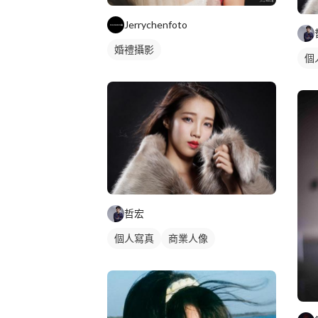
Jerrychenfoto
婚禮攝影
個
哲宏
個人寫真
商業人像