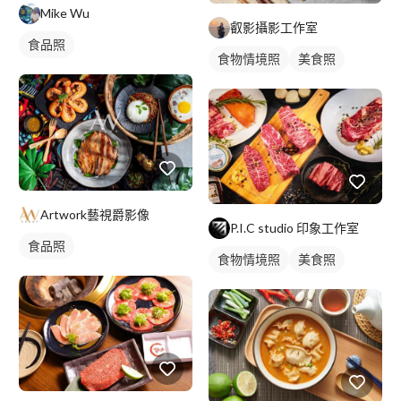
Mike Wu
叡影攝影工作室
食品照
食物情境照
美食照
Artwork藝視爵影像
P.I.C studio 印象工作室
食品照
食物情境照
美食照