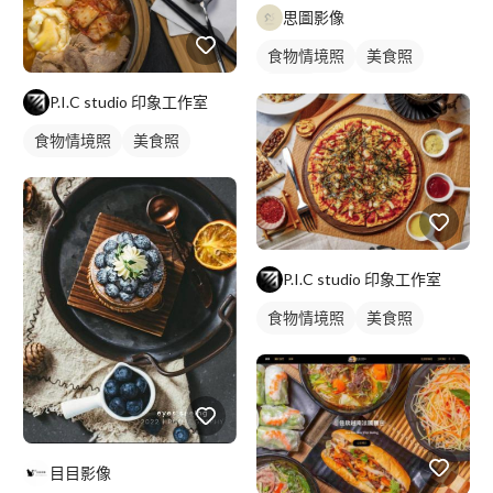
思圖影像
食物情境照
美食照
食品照
P.I.C studio 印象工作室
食物情境照
美食照
P.I.C studio 印象工作室
食物情境照
美食照
目目影像