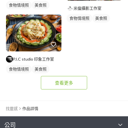
食物情境照
美食照
米倫攝影工作室
食物情境照
美食照
P.I.C studio 印象工作室
食物情境照
美食照
查看更多
找靈感
作品詳情
繼續完成
公司