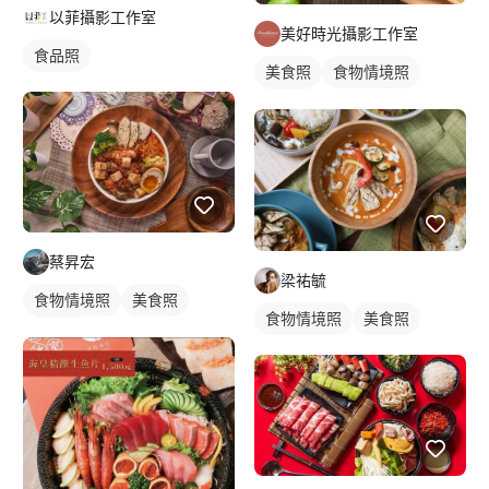
以菲攝影工作室
美好時光攝影工作室
食品照
美食照
食物情境照
食品照
蔡昇宏
梁祐毓
食物情境照
美食照
食物情境照
美食照
食品照