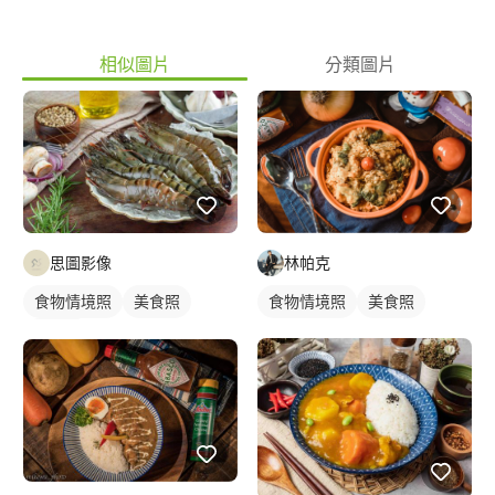
相似圖片
分類圖片
思圖影像
林帕克
食物情境照
美食照
食物情境照
美食照
食品照