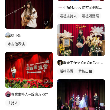
小梅Maggie 婚禮企劃諮詢/婚禮主持服務
婚禮主持人
婚禮活動照
徐小姐
木吉他表演
慶慶工作室 Cin Cin Event Studio
婚禮佈置
背板出租
專業主持人—詮盛JERRY
主持人