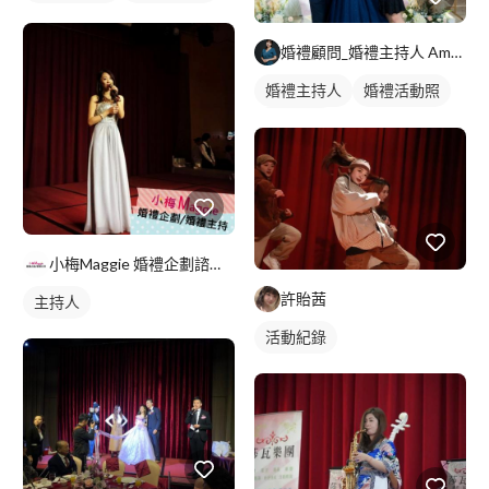
婚禮顧問_婚禮主持人 Amy艾咪
婚禮主持人
婚禮活動照
婚禮顧問
小梅Maggie 婚禮企劃諮詢/婚禮主持服務
許貽茜
主持人
活動紀錄