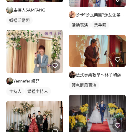
主持人SAMFANG
莎卡?莎瓦樂團?莎瓦企業社?
婚禮活動照
活動表演
樂手照
法式專業教學～林子峋薩克斯風老師
Yennefer 妍菲
薩克斯風表演
主持人
婚禮主持人