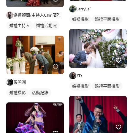
LarryLai
婚禮顧問/主持人Chin晴雅
婚禮攝影
婚禮平面攝影
婚禮主持人
婚禮活動照
婚禮顧問
ZD
張開圓
婚禮攝影
婚禮平面攝影
婚禮攝影
活動紀錄