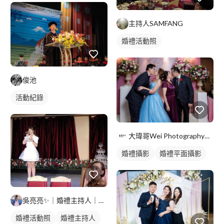
主持人SAMFANG
婚禮活動照
俊池
活動紀錄
大瑋哥Wei Photography攝影工作室
婚禮攝影
婚禮平面攝影
吳亮亮✨️｜婚禮主持人｜活動主持人
婚禮活動照
婚禮主持人