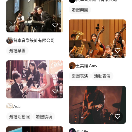
活動表演
婚禮樂團
賀本音樂設計有限公司
婚禮樂團
王美綸 Amy
樂團表演
活動表演
Ada
婚禮活動照
婚禮情境
張子軒