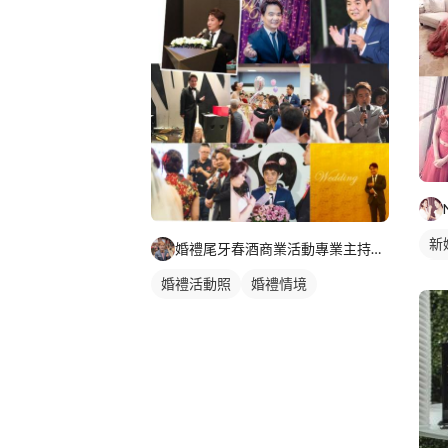
新
婚禮尾牙春酒商業活動專業主持人 史蒂芬
婚
婚禮活動照
婚禮情境