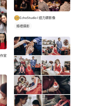
EchoStudio l 迴力鏢影像
婚禮攝影
工作室