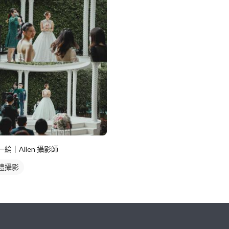
一綸｜Allen 攝影師
禮攝影