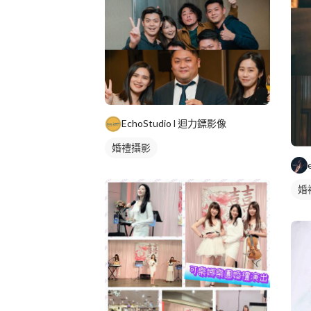
EchoStudio l 迴力鏢影像
婚禮攝影
婚