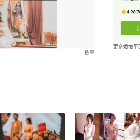
4.96
(
7
更多婚禮平
檢舉