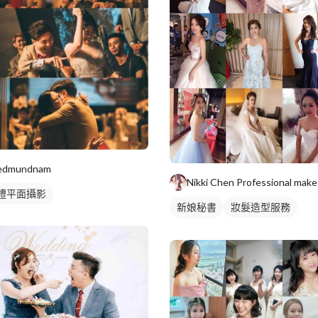
edmundnam
禮平面攝影
新娘秘書
妝髮造型服務
婚禮顧問