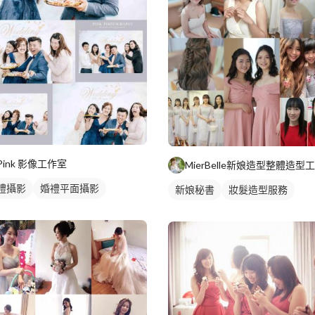
Pink 影像工作室
MierBelle新娘造型整體造型
禮攝影
婚禮平面攝影
新娘秘書
妝髮造型服務