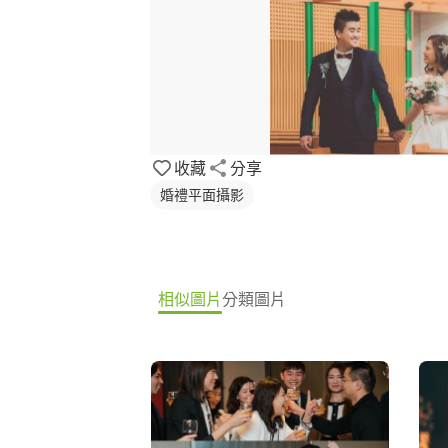
收藏
分享
婚禮平面攝影
相似圖片
分類圖片