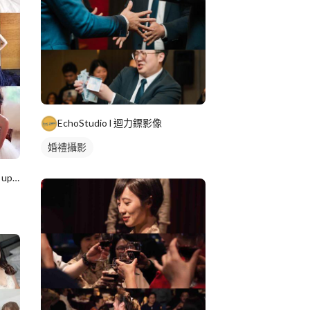
EchoStudio l 迴力鏢影像
婚禮攝影
Nikki Chen Professional make up 新娘秘書 I 婚禮顧問