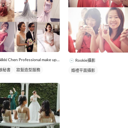
Nikki Chen Professional make up 新娘秘書 I 婚禮顧問
Rookie攝影
娘秘書
妝髮造型服務
婚禮平面攝影
禮顧問