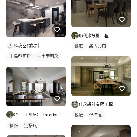
耶利米設計工程
雍境空間設計
餐廳
新古典風
中島型廚房
一字型廚房
餐廳
廚房
佳永設計有限工程
OUTERSPACE Interior Design
餐廳
混搭風
餐廳
混搭風