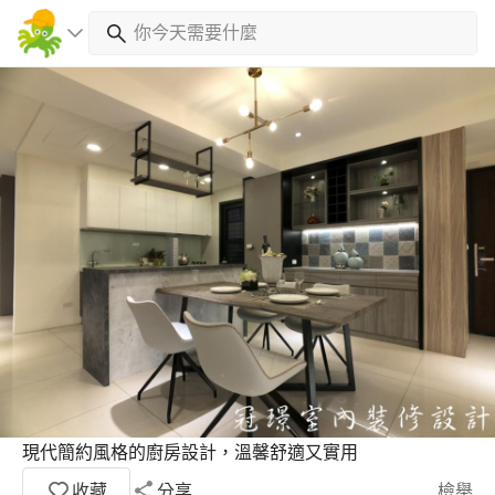
現代簡約風格的廚房設計，溫馨舒適又實用
收藏
分享
檢舉