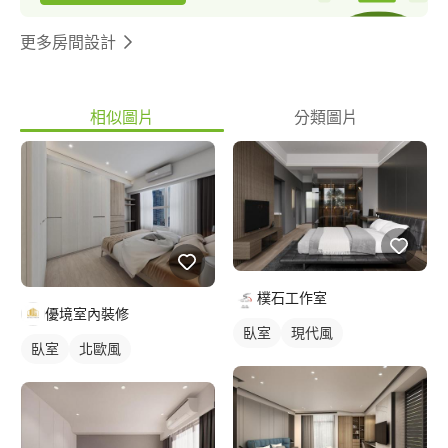
更多房間設計
相似圖片
分類圖片
樸石工作室
優境室內裝修
臥室
現代風
臥室
北歐風