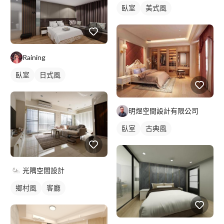
臥室
美式風
Raining
臥室
日式風
明煜空間設計有限公司
臥室
古典風
光隅空間設計
鄉村風
客廳