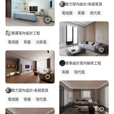
歐力室內設計/系統家具
電視牆
客廳
現代風
豪廣室內設計工程
電視牆
客廳
北歐風
景泰設計室內裝修工程
客廳
現代風
歐力室內設計/系統家具
電視牆
客廳
現代風