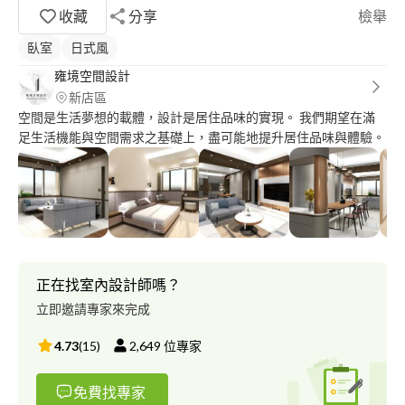
收藏
分享
檢舉
臥室
日式風
雍境空間設計
新店區
空間是生活夢想的載體，設計是居住品味的實現。 我們期望在滿
足生活機能與空間需求之基礎上，盡可能地提升居住品味與體驗。
正在找室內設計師嗎？
立即邀請專家來完成
4.73
(
15
)
2,649
位專家
免費找專家