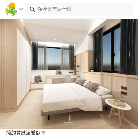
簡約質感溫馨臥室