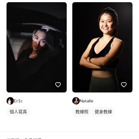
Er1c
Natalie
個人寫真
教練照
健身教練
私人健身教練
女健身教練