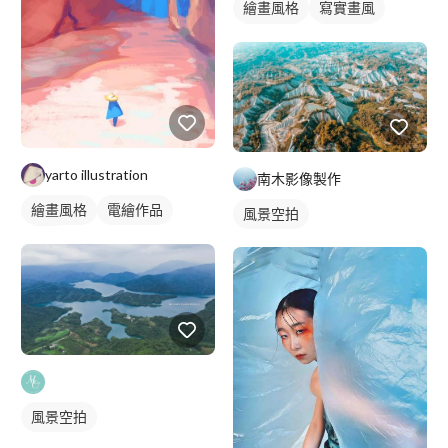
繪畫風格
寫實畫風
手繪風格
抽像畫風
插畫
插畫畫作
yarto illustration
南木影像製作
繪畫風格
電繪作品
風景空拍
插畫
風景空拍